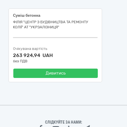
Суміш бетонна
ФІЛІЯ "ЦЕНТР З БУДІВНИЦТВА ТА РЕМОНТУ
КОЛІЇ" АТ "УКРЗАЛІЗНИЦЯ"
Очікувана вартість
263 924,94 UAH
без ПДВ
Дивитись
СЛІДКУЙТЕ ЗА НАМИ: