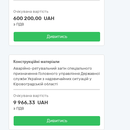
Очікувана вартість
600 200,00 UAH
з ПДВ
Дивитись
Конструкційні матеріали
Аварійно-рятувальний загін спеціального
призначення Головного управління Державної
служби України з надзвичайних ситуацій у
Кіровоградській області
Очікувана вартість
9 966,33 UAH
з ПДВ
Дивитись