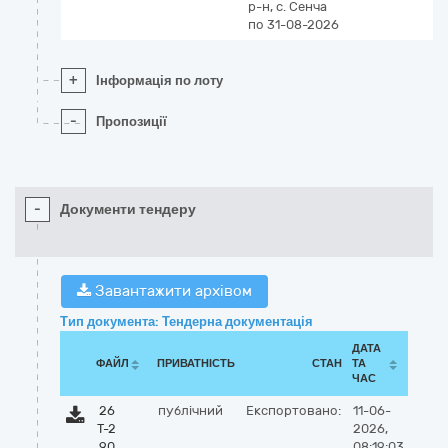
р-н, с. Сенча
по 31-08-2026
+
Інформація по лоту
-
Пропозиції
-
Документи тендеру
Завантажити архівом
Тип документа: Тендерна документація
ДАТА
ФАЙЛ
ПРИВАТНІСТЬ
СТАН
ТА
ЧАС
26
публічний
Експортовано:
11-06-
Т-2
2026,
90
08:19:03