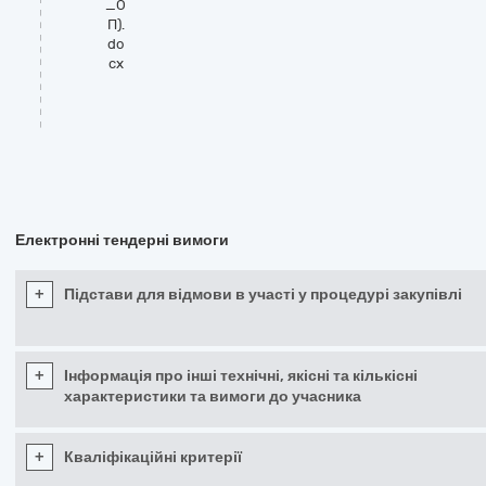
_О
П).
do
cx
Електронні тендерні вимоги
+
Підстави для відмови в участі у процедурі закупівлі
+
Інформація про інші технічні, якісні та кількісні
характеристики та вимоги до учасника
+
Кваліфікаційні критерії