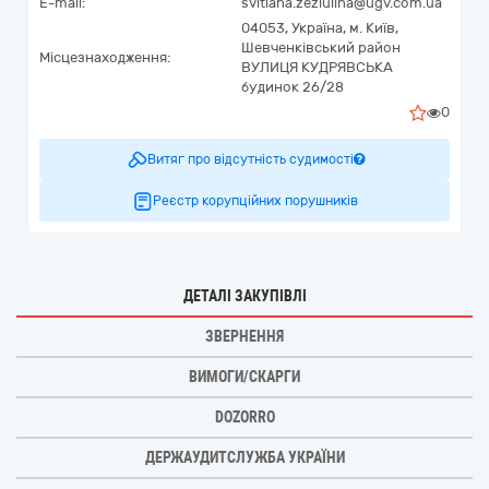
E-mail:
svitlana.zeziulina@ugv.com.ua
04053,
Україна
,
м. Київ,
Шевченківський район
Місцезнаходження:
ВУЛИЦЯ КУДРЯВСЬКА
будинок 26/28
0
Витяг про відсутність судимості
Реєстр корупційних порушників
ДЕТАЛІ ЗАКУПІВЛІ
ЗВЕРНЕННЯ
ВИМОГИ/СКАРГИ
DOZORRO
ДЕРЖАУДИТСЛУЖБА УКРАЇНИ