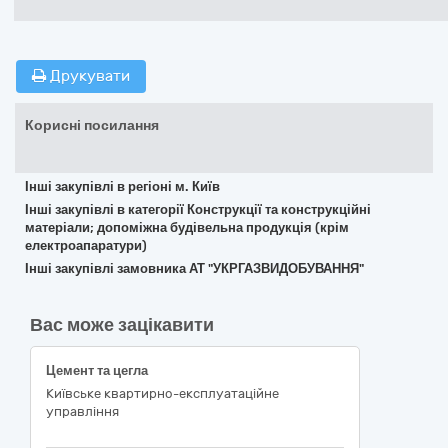
Друкувати
Корисні посилання
Інші закупівлі в регіоні м. Київ
Інші закупівлі в категорії Конструкції та конструкційні
матеріали; допоміжна будівельна продукція (крім
електроапаратури)
Інші закупівлі замовника АТ "УКРГАЗВИДОБУВАННЯ"
Вас може зацікавити
Цемент та цегла
Київське квартирно-експлуатаційне
управління