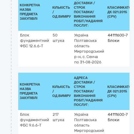
ДОСТАВКИ /
КОНКРЕТНА
КІЛЬКІСТЬ
СТРОК
КЛАСИФІКАТОР
НАЗВА
/
ПОСТАВКИ/
ДК 021:2015
ПРЕДМЕТА
ОД.ВИМІРУ
ВИКОНАННЯ
(CPV)
ЗАКУПІВЛІ
РОБІТ/НАДАННЯ
ПОСЛУГ:
Блок
50
Україна
44111600-7
фундаментний
штука
Полтавська
Блоки
ФБС 12.6.6-Т
область
Миргородський
р-н, с. Сенча
по 31-08-2026
АДРЕСА
ДОСТАВКИ /
КОНКРЕТНА
КІЛЬКІСТЬ
СТРОК
КЛАСИФІКАТОР
НАЗВА
/
ПОСТАВКИ/
ДК 021:2015
ПРЕДМЕТА
ОД.ВИМІРУ
ВИКОНАННЯ
(CPV)
ЗАКУПІВЛІ
РОБІТ/НАДАННЯ
ПОСЛУГ:
Блок
217
Україна
44111600-7
фундаментний
штука
Полтавська
Блоки
ФБС 9.6.6-Т
область
Миргородський