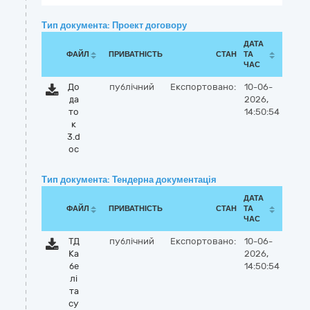
Тип документа: Проект договору
ДАТА
ФАЙЛ
ПРИВАТНІСТЬ
СТАН
ТА
ЧАС
До
публічний
Експортовано:
10-06-
да
2026,
то
14:50:54
к
3.d
oc
Тип документа: Тендерна документація
ДАТА
ФАЙЛ
ПРИВАТНІСТЬ
СТАН
ТА
ЧАС
ТД
публічний
Експортовано:
10-06-
Ка
2026,
бе
14:50:54
лі
та
су