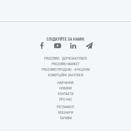
СЛІДКУЙТЕ ЗА НАМИ:
PROZORRO - ДЕРЖЗАКУПІВЛІ
PROZORRO MARKET
PROZORRO.ПРОДАЖІ - АУКЦІОНИ
КОМЕРЦІЙНІ ЗАКУПІВЛІ
НАВЧАННЯ
НОВИНИ
КОНТАКТИ
ПРО НАС
РЕГЛАМЕНТ
ВЕБІНАРИ
ТАРИФИ