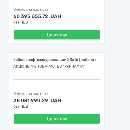
Очікувана вартість
60 395 655,72 UAH
без ПДВ
Дивитись
Кабель нафтозанурювальний 3х16 (робоча температура не менше 150 °С) для ЕВН
АКЦІОНЕРНЕ ТОВАРИСТВО "УКPНAФТА"
Очікувана вартість
28 081 990,29 UAH
без ПДВ
Дивитись