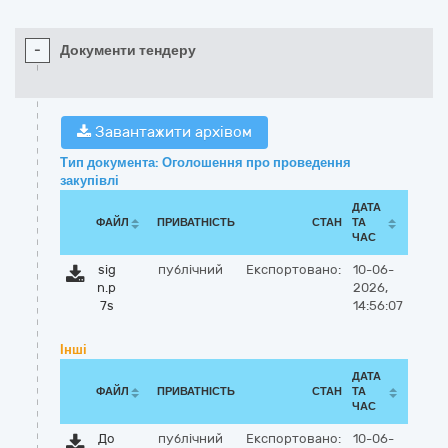
-
Документи тендеру
Завантажити архівом
Тип документа: Оголошення про проведення
закупівлі
ДАТА
ФАЙЛ
ПРИВАТНІСТЬ
СТАН
ТА
ЧАС
sig
публічний
Експортовано:
10-06-
n.p
2026,
7s
14:56:07
Інші
ДАТА
ФАЙЛ
ПРИВАТНІСТЬ
СТАН
ТА
ЧАС
До
публічний
Експортовано:
10-06-