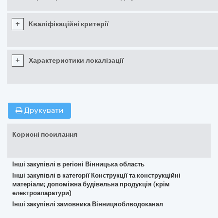
+
Кваліфікаційні критерії
+
Характеристики локалізації
Друкувати
Корисні посилання
Інші закупівлі в регіоні Вінницька область
Інші закупівлі в категорії Конструкції та конструкційні
матеріали; допоміжна будівельна продукція (крім
електроапаратури)
Інші закупівлі замовника Вінницяоблводоканал