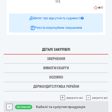
173
0
Витяг про відсутність судимості
Реєстр корупційних порушників
ДЕТАЛІ ЗАКУПІВЛІ
ЗВЕРНЕННЯ
ВИМОГИ/СКАРГИ
DOZORRO
ДЕРЖАУДИТСЛУЖБА УКРАЇНИ
+
-
відкрити всі
закрити всі
-
Кабелі та супутня продукція
Активний