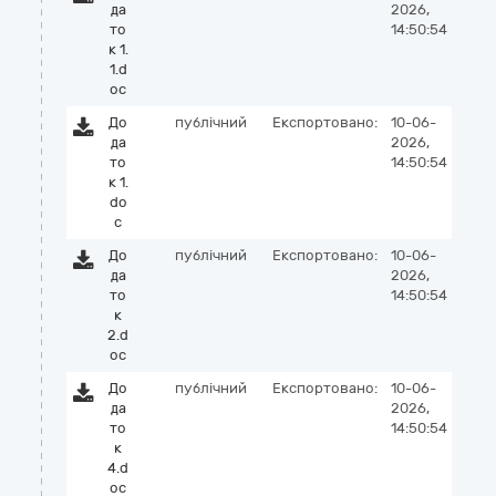
да
2026,
то
14:50:54
к 1.
1.d
oc
До
публічний
Експортовано:
10-06-
да
2026,
то
14:50:54
к 1.
do
c
До
публічний
Експортовано:
10-06-
да
2026,
то
14:50:54
к
2.d
oc
До
публічний
Експортовано:
10-06-
да
2026,
то
14:50:54
к
4.d
oc