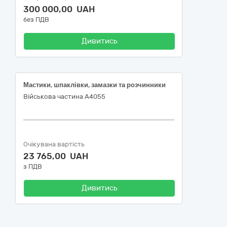
300 000,00 UAH
без ПДВ
Дивитись
Мастики, шпаклівки, замазки та розчинники
Військова частина А4055
Очікувана вартість
23 765,00 UAH
з ПДВ
Дивитись