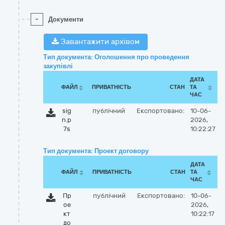
-
Документи
Завантажити архівом
Тип документа: Оголошення про проведення
закупівлі
ДАТА
ФАЙЛ
ПРИВАТНІСТЬ
СТАН
ТА
ЧАС
sig
публічний
Експортовано:
10-06-
n.p
2026,
7s
10:22:27
Тип документа: Проект договору
ДАТА
ФАЙЛ
ПРИВАТНІСТЬ
СТАН
ТА
ЧАС
Пр
публічний
Експортовано:
10-06-
ое
2026,
кт
10:22:17
до