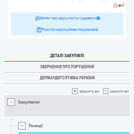
0
Витяг про відсутність судимості
Реєстр корупційних порушників
ДЕТАЛІ ЗАКУПІВЛІ
ЗВЕРНЕННЯ ПРО ПОРУШЕННЯ
ДЕРЖАУДИТСЛУЖБА УКРАЇНИ
+
-
відкрити всі
закрити всі
-
Закупівля:
-
Позиції