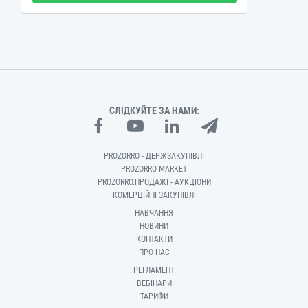
СЛІДКУЙТЕ ЗА НАМИ:
PROZORRO - ДЕРЖЗАКУПІВЛІ
PROZORRO MARKET
PROZORRO.ПРОДАЖІ - АУКЦІОНИ
КОМЕРЦІЙНІ ЗАКУПІВЛІ
НАВЧАННЯ
НОВИНИ
КОНТАКТИ
ПРО НАС
РЕГЛАМЕНТ
ВЕБІНАРИ
ТАРИФИ