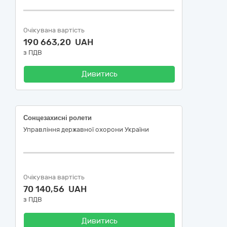
Очікувана вартість
190 663,20 UAH
з ПДВ
Дивитись
Сонцезахисні ролети
Управління державної охорони України
Очікувана вартість
70 140,56 UAH
з ПДВ
Дивитись