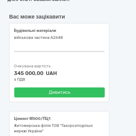
Вас може зацікавити
Будівельні матеріали
військова частина А2648
Очікувана вартість
345 000,00 UAH
з ПДВ
Дивитись
Цемент М500/ПЦ1
Житомирська філія ТОВ "Газорозподільні
мережі України"