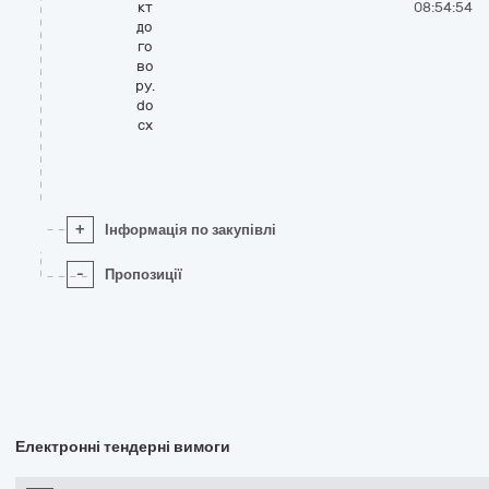
кт
08:54:54
до
го
во
ру.
do
cx
+
Інформація по закупівлі
-
Пропозиції
Електронні тендерні вимоги