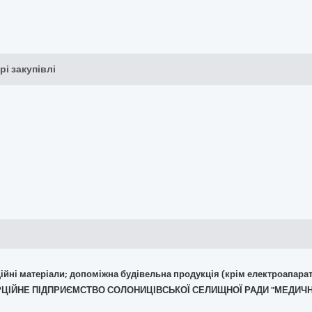
рі закупівлі
укційні матеріали; допоміжна будівельна продукція (крім електроапара
МЕРЦІЙНЕ ПІДПРИЄМСТВО СОЛОНИЦІВСЬКОЇ СЕЛИЩНОЇ РАДИ "МЕДИЧН