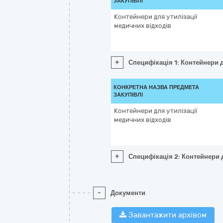
ЗАКУПІВЛІ
Контейнери для утилізації
медичних відходів
+
Специфікація 1: Контейнери д
КОНКРЕТНА НАЗВА ПРЕДМЕТА
ЗАКУПІВЛІ
Контейнери для утилізації
медичних відходів
+
Специфікація 2: Контейнери д
-
Документи
Завантажити архівом