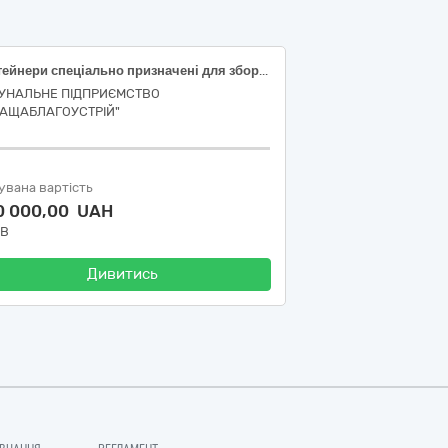
Контейнери спеціально призначені для збору твердих побутових відходів
УНАЛЬНЕ ПІДПРИЄМСТВО
РАЩАБЛАГОУСТРІЙ"
увана вартість
0 000,00 UAH
ДВ
Дивитись