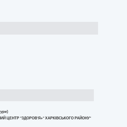
тури)
ИЙ ЦЕНТР "ЗДОРОВ'Я+" ХАРКІВСЬКОГО РАЙОНУ"