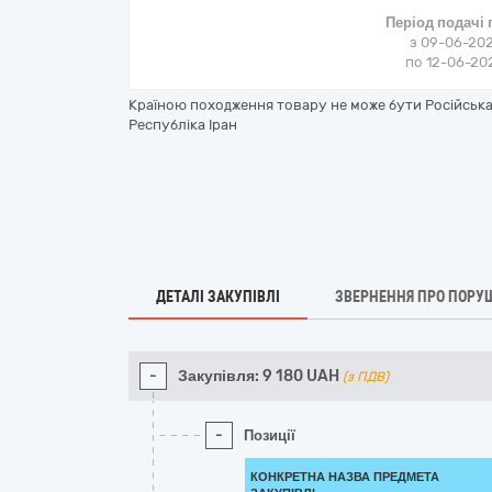
Період подачі
з 09-06-202
по 12-06-202
Країною походження товару не може бути Російська 
Республіка Іран
ДЕТАЛІ ЗАКУПІВЛІ
ЗВЕРНЕННЯ ПРО ПОРУ
-
Закупівля:
9 180
UAH
(з ПДВ)
-
Позиції
КОНКРЕТНА НАЗВА ПРЕДМЕТА