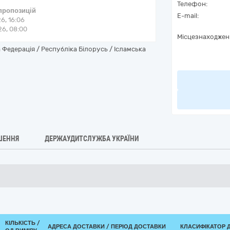
Телефон:
 пропозицій
E-mail:
6, 16:06
6, 08:00
Місцезнаходжен
Федерація / Республіка Білорусь / Ісламська
ШЕННЯ
ДЕРЖАУДИТСЛУЖБА УКРАЇНИ
КІЛЬКІСТЬ /
АДРЕСА ДОСТАВКИ / ПЕРІОД ДОСТАВКИ
КЛАСИФІКАТОР ДК