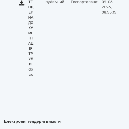
ТЕ
публічний
Експортовано:
09-06-
НД
2026,
ЕР
08:55:15
НА
ДО
КУ
МЕ
НТ
АЦ
ІЯ
ТР
УБ
И.
do
cx
Електронні тендерні вимоги