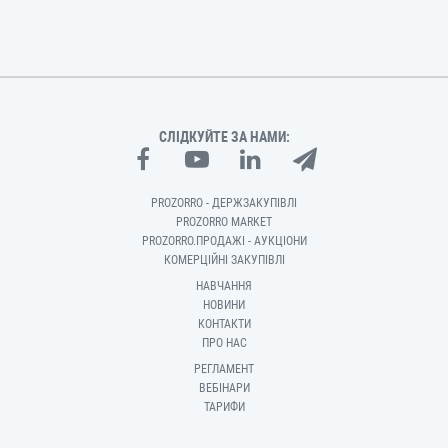
СЛІДКУЙТЕ ЗА НАМИ:
PROZORRO - ДЕРЖЗАКУПІВЛІ
PROZORRO MARKET
PROZORRO.ПРОДАЖІ - АУКЦІОНИ
КОМЕРЦІЙНІ ЗАКУПІВЛІ
НАВЧАННЯ
НОВИНИ
КОНТАКТИ
ПРО НАС
РЕГЛАМЕНТ
ВЕБІНАРИ
ТАРИФИ