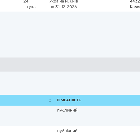
24
Україна
м. Київ
4432
штука
по 31-12-2026
Кабе
ПРИВАТНІСТЬ
публічний
публічний