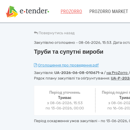
PROZORRO
PROZORRO MARKET
Повернутись назад
Закупівлю оголошено - 08-06-2026, 15:53. Дата оста
Труби та супутні вироби
Оголошення про проведення.pdf
Закупівля:
UA-2026-06-08-010671-a
/
на ProZorro
Рядок плану закупівлі та обґрунтування:
UA-P-202
Період уточнень
Період подачі
Триває
Трив
з 08-06-2026, 15:53
з 08-06-202
по 13-06-2026, 00:00
по 16-06-202
Період оскарження умов закупівлі - по
13-06-2026, 