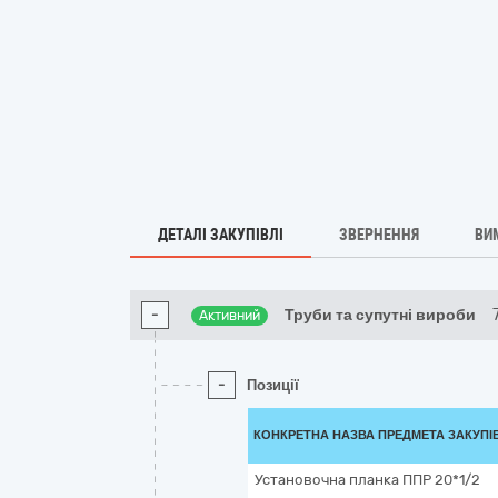
ДЕТАЛІ ЗАКУПІВЛІ
ЗВЕРНЕННЯ
ВИ
-
Труби та супутні вироби
Активний
-
Позиції
КОНКРЕТНА НАЗВА ПРЕДМЕТА ЗАКУПІ
Установочна планка ППР 20*1/2