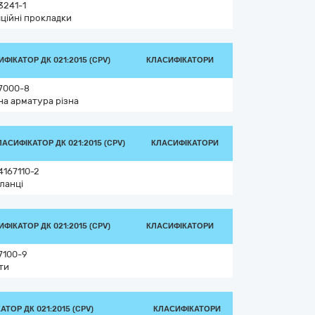
3241-1
яційні прокладки
ФІКАТОР ДК 021:2015 (CPV)
КЛАСИФІКАТОРИ
7000-8
на арматура різна
ЛАСИФІКАТОР ДК 021:2015 (CPV)
КЛАСИФІКАТОРИ
4167110-2
ланці
ФІКАТОР ДК 021:2015 (CPV)
КЛАСИФІКАТОРИ
7100-9
ти
ТОР ДК 021:2015 (CPV)
КЛАСИФІКАТОРИ