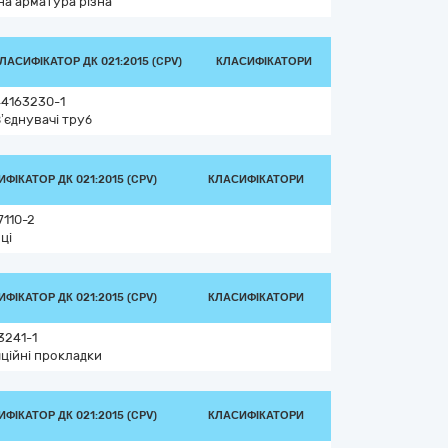
на арматура різна
ЛАСИФІКАТОР ДК 021:2015 (CPV)
КЛАСИФІКАТОРИ
44163230-1
’єднувачі труб
ФІКАТОР ДК 021:2015 (CPV)
КЛАСИФІКАТОРИ
7110-2
ці
ФІКАТОР ДК 021:2015 (CPV)
КЛАСИФІКАТОРИ
3241-1
яційні прокладки
ФІКАТОР ДК 021:2015 (CPV)
КЛАСИФІКАТОРИ