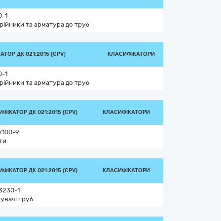
0-1
трійники та арматура до труб
ТОР ДК 021:2015 (CPV)
КЛАСИФІКАТОРИ
0-1
трійники та арматура до труб
ФІКАТОР ДК 021:2015 (CPV)
КЛАСИФІКАТОРИ
7100-9
ти
ФІКАТОР ДК 021:2015 (CPV)
КЛАСИФІКАТОРИ
3230-1
нувачі труб