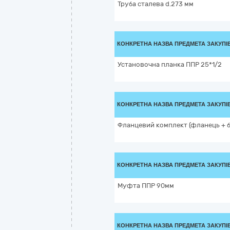
Труба сталева d.273 мм
КОНКРЕТНА НАЗВА ПРЕДМЕТА ЗАКУПІ
Установочна планка ППР 25*1/2
КОНКРЕТНА НАЗВА ПРЕДМЕТА ЗАКУПІ
Фланцевий комплект (фланець + б
КОНКРЕТНА НАЗВА ПРЕДМЕТА ЗАКУПІ
Муфта ППР 90мм
КОНКРЕТНА НАЗВА ПРЕДМЕТА ЗАКУПІ