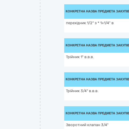
КОНКРЕТНА НАЗВА ПРЕДМЕТА ЗАКУПІ
перехідник 1/2" з * 1+1/4" в
КОНКРЕТНА НАЗВА ПРЕДМЕТА ЗАКУПІ
Трійник 1" в.в.в.
КОНКРЕТНА НАЗВА ПРЕДМЕТА ЗАКУПІ
Трійник 3/4" в.в.в.
КОНКРЕТНА НАЗВА ПРЕДМЕТА ЗАКУПІ
Зворотний клапан 3/4"