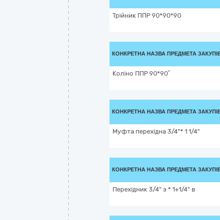
Трійник ППР 90*90*90
КОНКРЕТНА НАЗВА ПРЕДМЕТА ЗАКУПІ
Коліно ППР 90*90˚
КОНКРЕТНА НАЗВА ПРЕДМЕТА ЗАКУПІ
Муфта перехідна 3/4"* 1 1/4"
КОНКРЕТНА НАЗВА ПРЕДМЕТА ЗАКУПІ
Перехідник 3/4" з * 1+1/4" в