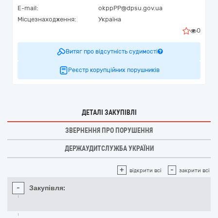
E-mail:
okppPP@dpsu.gov.ua
Місцезнаходження:
Україна
0
Витяг про відсутність судимості
Реєстр корупційних порушників
ДЕТАЛІ ЗАКУПІВЛІ
ЗВЕРНЕННЯ ПРО ПОРУШЕННЯ
ДЕРЖАУДИТСЛУЖБА УКРАЇНИ
+
-
відкрити всі
закрити всі
-
Закупівля: