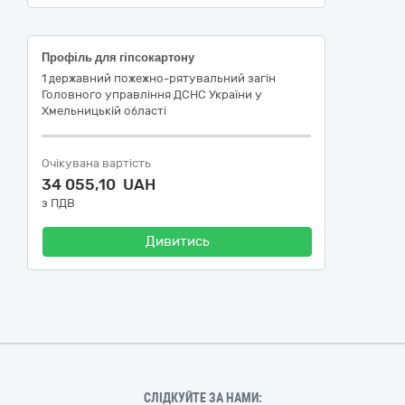
Профіль для гіпсокартону
1 державний пожежно-рятувальний загін
Головного управління ДСНС України у
Хмельницькій області
Очікувана вартість
34 055,10 UAH
з ПДВ
Дивитись
СЛІДКУЙТЕ ЗА НАМИ: