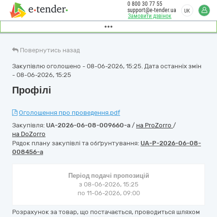
0 800 30 77 55
support@e-tender.ua
UK
Замовити дзвінок
Повернутись назад
Закупівлю оголошено - 08-06-2026, 15:25. Дата останніх змін
- 08-06-2026, 15:25
Профілі
Оголошення про проведення.pdf
Закупівля:
UA-2026-06-08-009660-a
/
на ProZorro
/
на DoZorro
Рядок плану закупівлі та обґрунтування:
UA-P-2026-06-08-
008456-a
Період подачі пропозицій
з 08-06-2026, 15:25
по 11-06-2026, 09:00
Розрахунок за товар, що постачається, проводиться шляхом