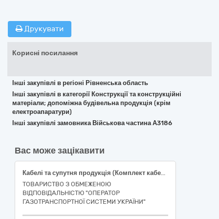
Друкувати
Корисні посилання
Інші закупівлі в регіоні Рівненська область
Інші закупівлі в категорії Конструкції та конструкційні
матеріали; допоміжна будівельна продукція (крім
електроапаратури)
Інші закупівлі замовника Військова частина А3186
Вас може зацікавити
Кабелі та супутня продукція (Комплект кабелю нагрівального саморегульованого)
ТОВАРИСТВО З ОБМЕЖЕНОЮ
ВІДПОВІДАЛЬНІСТЮ "ОПЕРАТОР
ГАЗОТРАНСПОРТНОЇ СИСТЕМИ УКРАЇНИ"