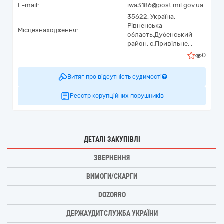
E-mail:
iwa3186@post.mil.gov.ua
35622,
Україна
,
Рівненська
Місцезнаходження:
область,
Дубенський
район, с.Привільне,
.
0
Витяг про відсутність судимості
Реєстр корупційних порушників
ДЕТАЛІ ЗАКУПІВЛІ
ЗВЕРНЕННЯ
ВИМОГИ/СКАРГИ
DOZORRO
ДЕРЖАУДИТСЛУЖБА УКРАЇНИ