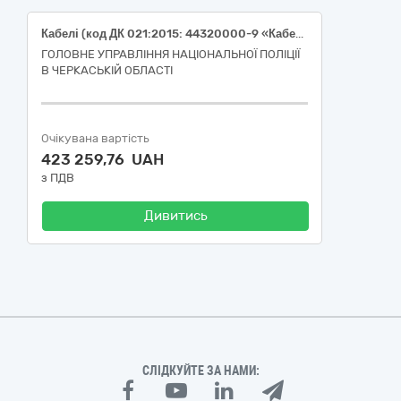
Кабелі (код ДК 021:2015: 44320000-9 «Кабелі та супутня продукція»)
ГОЛОВНЕ УПРАВЛІННЯ НАЦІОНАЛЬНОЇ ПОЛІЦІЇ
В ЧЕРКАСЬКІЙ ОБЛАСТІ
Очікувана вартість
423 259,76 UAH
з ПДВ
Дивитись
СЛІДКУЙТЕ ЗА НАМИ: