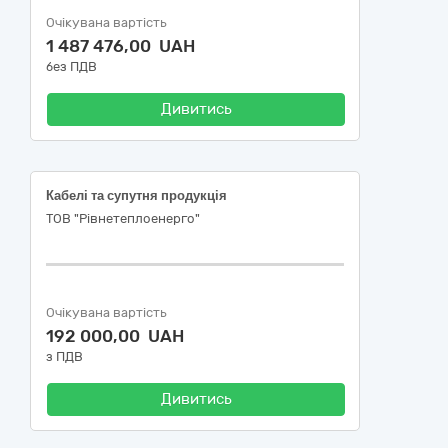
Очікувана вартість
1 487 476,00 UAH
без ПДВ
Дивитись
Кабелі та супутня продукція
ТОВ "Рівнетеплоенерго"
Очікувана вартість
192 000,00 UAH
з ПДВ
Дивитись