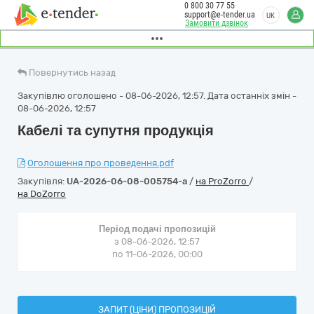
0 800 30 77 55
support@e-tender.ua
UK
Замовити дзвінок
Повернутись назад
Закупівлю оголошено - 08-06-2026, 12:57. Дата останніх змін -
08-06-2026, 12:57
Кабелі та супутня продукція
Оголошення про проведення.pdf
Закупівля:
UA-2026-06-08-005754-a
/
на ProZorro
/
на DoZorro
Період подачі пропозицій
з 08-06-2026, 12:57
по 11-06-2026, 00:00
ЗАПИТ (ЦІНИ) ПРОПОЗИЦІЙ