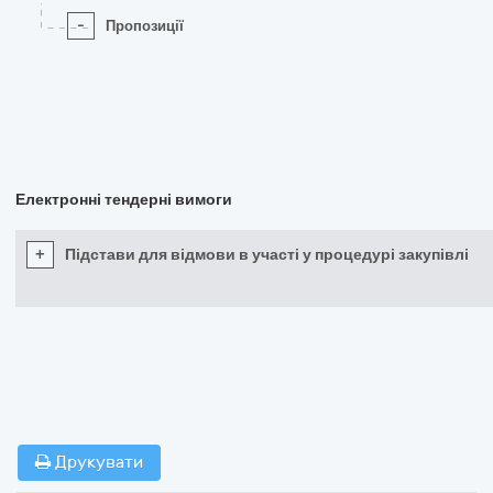
-
Пропозиції
Електронні тендерні вимоги
+
Підстави для відмови в участі у процедурі закупівлі
Друкувати