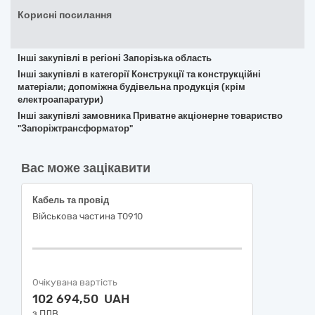
Корисні посилання
Інші закупівлі в регіоні Запорізька область
Інші закупівлі в категорії Конструкції та конструкційні
матеріали; допоміжна будівельна продукція (крім
електроапаратури)
Інші закупівлі замовника Приватне акціонерне товариство
"Запоріжтрансформатор"
Вас може зацікавити
Кабель та провід
Військова частина Т0910
Очікувана вартість
102 694,50 UAH
з ПДВ