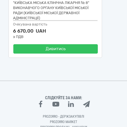
"КИЇВСЬКА МІСЬКА КЛІНІЧНА ЛІКАРНЯ № 8"
ВИКОНАВЧОГО ОРГАНУ КИЇВСЬКОЇ МІСЬКОЇ
РАДИ (КИЇВСЬКОЇ МІСЬКОЇ ДЕРЖАВНОЇ
АДМІНІСТРАЦІЇ)
Очікувана вартість
6 670,00 UAH
з ПДВ
Дивитись
СЛІДКУЙТЕ ЗА НАМИ:
PROZORRO - ДЕРЖЗАКУПІВЛІ
PROZORRO MARKET