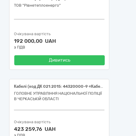
ТОВ "Рівнетеплоенерго"
Очікувана вартість
192 000,00 UAH
з ПДВ
Дивитись
Кабелі (код ДК 021:2015: 44320000-9 «Кабелі та супутня продукція»)
ГОЛОВНЕ УПРАВЛІННЯ НАЦІОНАЛЬНОЇ ПОЛІЦІЇ
В ЧЕРКАСЬКІЙ ОБЛАСТІ
Очікувана вартість
423 259,76 UAH
з ПДВ