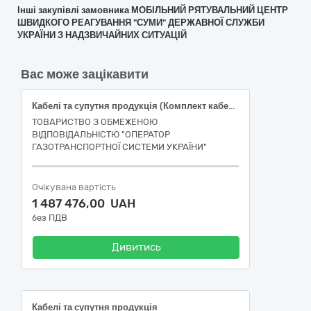
Інші закупівлі замовника МОБІЛЬНИЙ РЯТУВАЛЬНИЙ ЦЕНТР
ШВИДКОГО РЕАГУВАННЯ "СУМИ" ДЕРЖАВНОЇ СЛУЖБИ
УКРАЇНИ З НАДЗВИЧАЙНИХ СИТУАЦІЙ
Вас може зацікавити
Кабелі та супутня продукція (Комплект кабелю нагрівального саморегульованого)
ТОВАРИСТВО З ОБМЕЖЕНОЮ
ВІДПОВІДАЛЬНІСТЮ "ОПЕРАТОР
ГАЗОТРАНСПОРТНОЇ СИСТЕМИ УКРАЇНИ"
Очікувана вартість
1 487 476,00 UAH
без ПДВ
Дивитись
Кабелі та супутня продукція