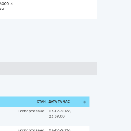
6000-4
ки
СТАН
ДАТА ТА ЧАС
Експортовано:
07-06-2026,
23:39:00
Експортовано:
07-06-2026,