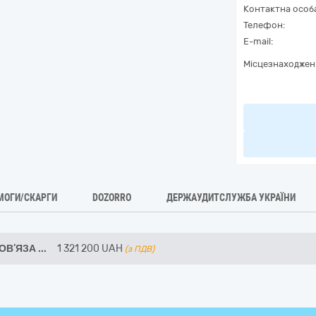
Контактна особ
Телефон:
E-mail:
Місцезнаходжен
МОГИ/СКАРГИ
DOZORRO
ДЕРЖАУДИТСЛУЖБА УКРАЇНИ
ПОВ’ЯЗА
...
1 321 200
UAH
(з ПДВ)