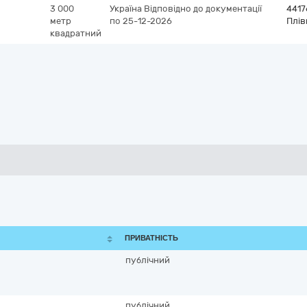
3 000
Україна
Відповідно до документації
4417
метр
по 25-12-2026
Плів
квадратний
ПРИВАТНІСТЬ
публічний
публічний