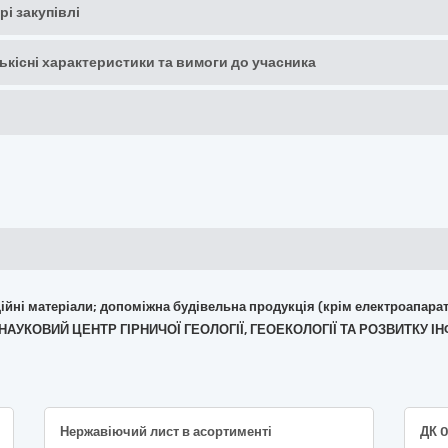
рі закупівлі
кількісні характеристики та вимоги до учасника
укційні матеріали; допоміжна будівельна продукція (крім електроапара
"НАУКОВИЙ ЦЕНТР ГІРНИЧОЇ ГЕОЛОГІЇ, ГЕОЕКОЛОГІЇ ТА РОЗВИТКУ І
Нержавіючий лист в асортименті