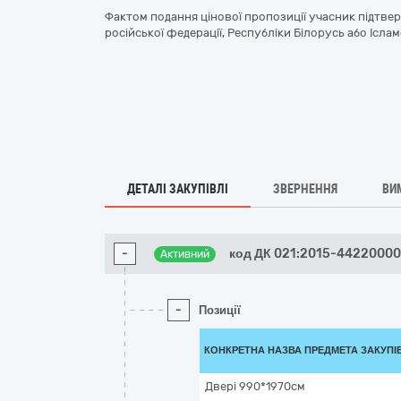
Фактом подання цінової пропозиції учасник підтве
російської федерації, Республіки Білорусь або Іслам
ДЕТАЛІ ЗАКУПІВЛІ
ЗВЕРНЕННЯ
ВИ
-
код ДК 021:2015-44220000
Активний
-
Позиції
КОНКРЕТНА НАЗВА ПРЕДМЕТА ЗАКУПІ
Двері 990*1970см