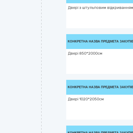
Двері з штульповим відкривання
КОНКРЕТНА НАЗВА ПРЕДМЕТА ЗАКУПІ
Двері 850*2000см
КОНКРЕТНА НАЗВА ПРЕДМЕТА ЗАКУПІ
Двері 1020*2050см
КОНКРЕТНА НАЗВА ПРЕДМЕТА ЗАКУПІ