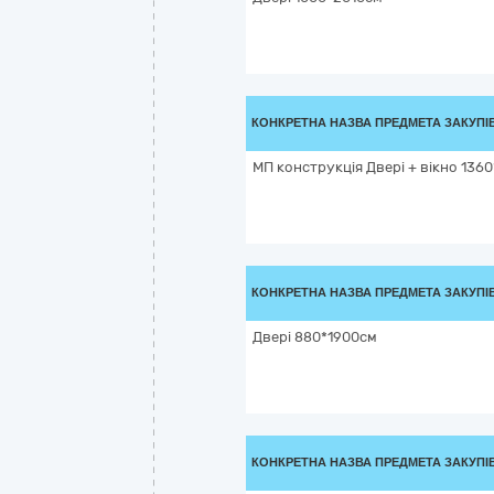
КОНКРЕТНА НАЗВА ПРЕДМЕТА ЗАКУПІ
МП конструкція Двері + вікно 136
КОНКРЕТНА НАЗВА ПРЕДМЕТА ЗАКУПІ
Двері 880*1900см
КОНКРЕТНА НАЗВА ПРЕДМЕТА ЗАКУПІ