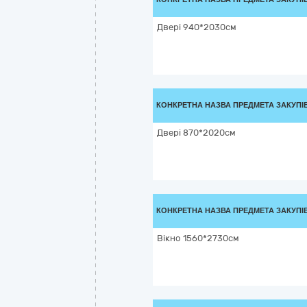
Двері 940*2030см
КОНКРЕТНА НАЗВА ПРЕДМЕТА ЗАКУПІ
Двері 870*2020см
КОНКРЕТНА НАЗВА ПРЕДМЕТА ЗАКУПІ
Вікно 1560*2730см