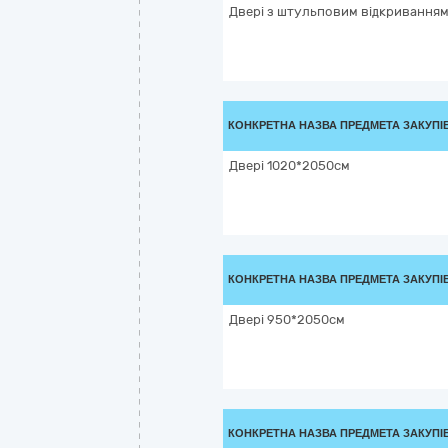
Двері з штульповим відкривання
КОНКРЕТНА НАЗВА ПРЕДМЕТА ЗАКУПІ
Двері 1020*2050см
КОНКРЕТНА НАЗВА ПРЕДМЕТА ЗАКУПІ
Двері 950*2050см
КОНКРЕТНА НАЗВА ПРЕДМЕТА ЗАКУПІ