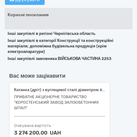
Корисні посилання
Інші закупівлі в регіоні Чернігівська область
Інші закупівлі в категорії Конструкції та конструкційні
матеріали; допоміжна будівельна продукція (крім
електроапаратури)
Інші закупівлі замовника ВІЙСЬКОВА ЧАСТИНА 2253
Вас може зацікавити
Катанка (дріт) з вуглецевої сталі діаметром 6,0 та 6,5 мм
ПРИВАТНЕ АКЦІОНЕРНЕ ТОВАРИСТВО
"КОРОСТЕНСЬКИЙ ЗАВОД ЗАЛІЗОБЕТОННИХ
ШПАЛ"
Очікувана вартість
3 274 200,00 UAH