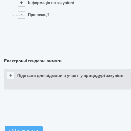
+
Інформація по закупівлі
-
Пропозиції
Електронні тендерні вимоги
+
Підстави для відмови в участі у процедурі закупівлі
Друкувати