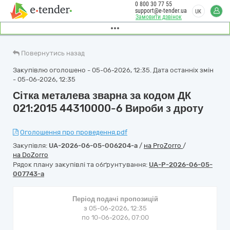
0 800 30 77 55
support@e-tender.ua
UK
Замовити дзвінок
Повернутись назад
Закупівлю оголошено - 05-06-2026, 12:35. Дата останніх змін
- 05-06-2026, 12:35
Сітка металева зварна за кодом ДК
021:2015 44310000-6 Вироби з дроту
Оголошення про проведення.pdf
Закупівля:
UA-2026-06-05-006204-a
/
на ProZorro
/
на DoZorro
Рядок плану закупівлі та обґрунтування:
UA-P-2026-06-05-
007743-a
Період подачі пропозицій
з 05-06-2026, 12:35
по 10-06-2026, 07:00