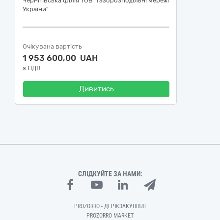
Чернігівська філія ТОВ "Газорозподільні мережі
України"
Очікувана вартість
1 953 600,00 UAH
з ПДВ
Дивитись
СЛІДКУЙТЕ ЗА НАМИ:
PROZORRO - ДЕРЖЗАКУПІВЛІ
PROZORRO MARKET