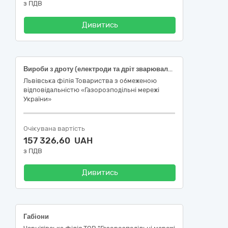
з ПДВ
Дивитись
Вироби з дроту (електроди та дріт зварювальний)
Львівська філія Товариства з обмеженою
відповідальністю «Газорозподільні мережі
України»
Очікувана вартість
157 326,60 UAH
з ПДВ
Дивитись
Габіони