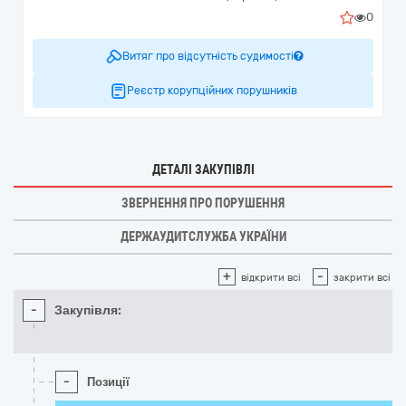
0
Витяг про відсутність судимості
Реєстр корупційних порушників
ДЕТАЛІ ЗАКУПІВЛІ
ЗВЕРНЕННЯ ПРО ПОРУШЕННЯ
ДЕРЖАУДИТСЛУЖБА УКРАЇНИ
+
-
відкрити всі
закрити всі
-
Закупівля:
-
Позиції