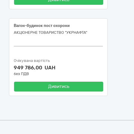
Вагон-будинок пост охорони
АКЦІОНЕРНЕ ТОВАРИСТВО "УКPНAФТА"
Очікувана вартість
949 786,00 UAH
без ПДВ
Дивитись