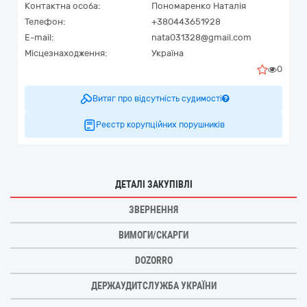
Контактна особа:
Пономаренко Наталія
Телефон:
+380443651928
E-mail:
nata031328@gmail.com
Місцезнаходження:
Україна
0
Витяг про відсутність судимості
Реєстр корупційних порушників
ДЕТАЛІ ЗАКУПІВЛІ
ЗВЕРНЕННЯ
ВИМОГИ/СКАРГИ
DOZORRO
ДЕРЖАУДИТСЛУЖБА УКРАЇНИ