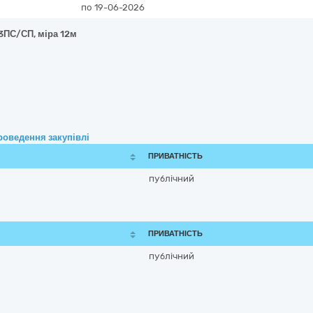
по 19-06-2026
3ПС/СП, міра 12м
роведення закупівлі
ПРИВАТНІСТЬ
публічний
ПРИВАТНІСТЬ
публічний