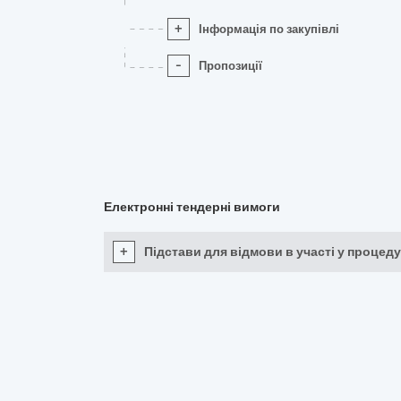
+
Інформація по закупівлі
-
Пропозиції
Електронні тендерні вимоги
+
Підстави для відмови в участі у процеду