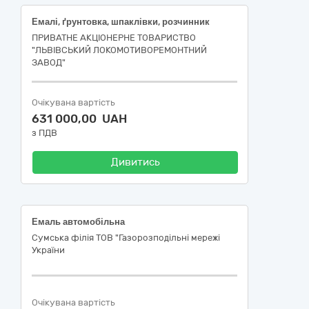
Емалі, ґрунтовка, шпаклівки, розчинник
ПРИВАТНЕ АКЦІОНЕРНЕ ТОВАРИСТВО
"ЛЬВІВСЬКИЙ ЛОКОМОТИВОРЕМОНТНИЙ
ЗАВОД"
Очікувана вартість
631 000,00 UAH
з ПДВ
Дивитись
Емаль автомобільна
Сумська філія ТОВ "Газорозподільні мережі
України
Очікувана вартість