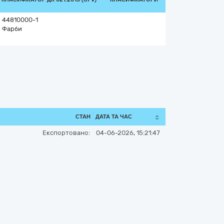
44810000-1
Фарби
СТАН
ДАТА ТА ЧАС
Експортовано:
04-06-2026, 15:21:47