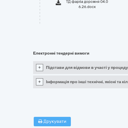
ТД фарба дорожня 04.0
6.26.docx
Електронні тендерні вимоги
+
Підстави для відмови в участі у процеду
+
Інформація про інші технічні, якісні та 
Друкувати