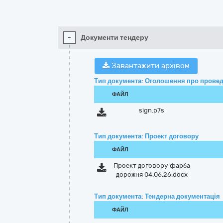
-
Документи тендеру
Завантажити архівом
Тип документа: Оголошення про провед
ФАЙЛ
sign.p7s
Тип документа: Проект договору
ФАЙЛ
Проект договору фарба
дорожня 04.06.26.docx
Тип документа: Тендерна документація
ФАЙЛ