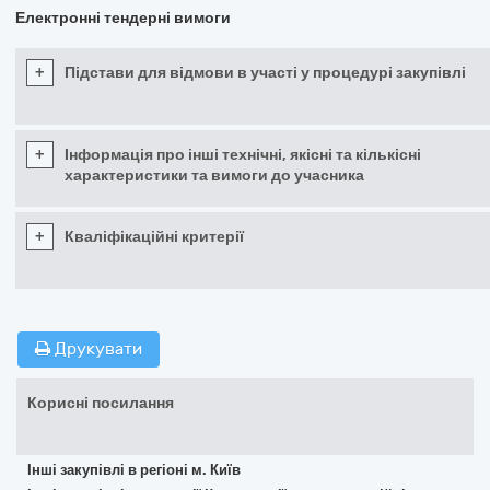
Електронні тендерні вимоги
+
Підстави для відмови в участі у процедурі закупівлі
+
Інформація про інші технічні, якісні та кількісні
характеристики та вимоги до учасника
+
Кваліфікаційні критерії
Друкувати
Корисні посилання
Інші закупівлі в регіоні м. Київ