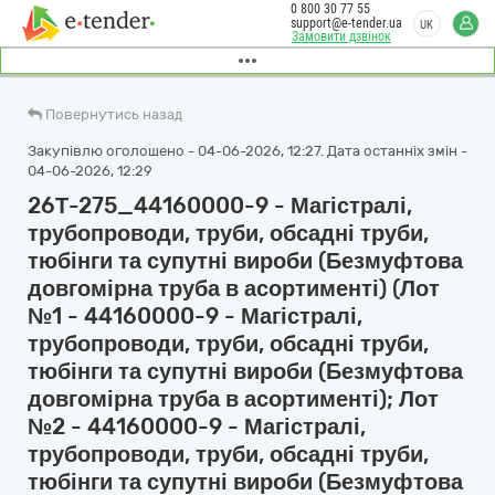
0 800 30 77 55
support@e-tender.ua
UK
Замовити дзвінок
Повернутись назад
Закупівлю оголошено - 04-06-2026, 12:27. Дата останніх змін -
04-06-2026, 12:29
26Т-275_44160000-9 - Магістралі,
трубопроводи, труби, обсадні труби,
тюбінги та супутні вироби (Безмуфтова
довгомірна труба в асортименті) (Лот
№1 - 44160000-9 - Магістралі,
трубопроводи, труби, обсадні труби,
тюбінги та супутні вироби (Безмуфтова
довгомірна труба в асортименті); Лот
№2 - 44160000-9 - Магістралі,
трубопроводи, труби, обсадні труби,
тюбінги та супутні вироби (Безмуфтова