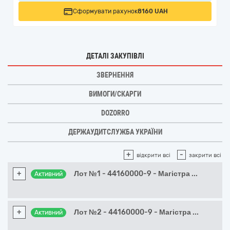
Сформувати рахунок
8160 UAH
ДЕТАЛІ ЗАКУПІВЛІ
ЗВЕРНЕННЯ
ВИМОГИ/СКАРГИ
DOZORRO
ДЕРЖАУДИТСЛУЖБА УКРАЇНИ
+
-
відкрити всі
закрити всі
+
Лот №1 - 44160000-9 - Магістра
...
Активний
+
Лот №2 - 44160000-9 - Магістра
...
Активний