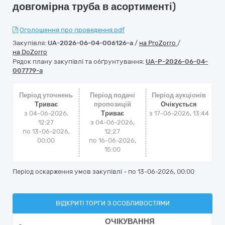
довгомірна труба в асортименті)
Оголошення про проведення.pdf
Закупівля:
UA-2026-06-04-006126-a
/
на ProZorro
/
на DoZorro
Рядок плану закупівлі та обґрунтування:
UA-P-2026-06-04-
007779-a
Період уточнень
Період подачі
Період аукціонів
Триває
пропозицій
Очікується
з 04-06-2026,
Триває
з
17-06-2026, 13:44
12:27
з 04-06-2026,
по 13-06-2026,
12:27
00:00
по 16-06-2026,
15:00
Період оскарження умов закупівлі - по
13-06-2026, 00:00
ВІДКРИТІ ТОРГИ З ОСОБЛИВОСТЯМИ
ОЧІКУВАННЯ