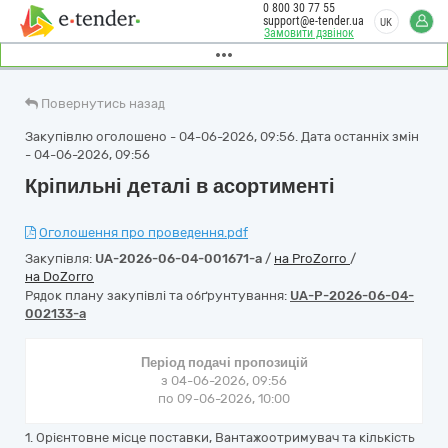
0 800 30 77 55
support@e-tender.ua
UK
Замовити дзвінок
Повернутись назад
Закупівлю оголошено - 04-06-2026, 09:56. Дата останніх змін
- 04-06-2026, 09:56
Кріпильні деталі в асортименті
Оголошення про проведення.pdf
Закупівля:
UA-2026-06-04-001671-a
/
на ProZorro
/
на DoZorro
Рядок плану закупівлі та обґрунтування:
UA-P-2026-06-04-
002133-a
Період подачі пропозицій
з 04-06-2026, 09:56
по 09-06-2026, 10:00
1. Орієнтовне місце поставки, Вантажоотримувач та кількість