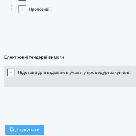
-
Пропозиції
Електронні тендерні вимоги
+
Підстави для відмови в участі у процедурі закупівлі
Друкувати