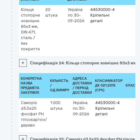
Кільце
20
Україна
44530000-4
стопорне
штука
по 30-
Кріпильні
зовнішнє
09-2026
деталі
85x3 мм,
DIN 471,
сталь /
без
покриття
+
Специфікація 24: Кільце стопорне зовнішнє 85x3 мм, D
КОНКРЕТНА
АДРЕСА
КІЛЬКІСТЬ
КЛАСИФІКАТОР
НАЗВА
ДОСТАВКИ
/
ДК 021:2015
КЛАСИФ
ПРЕДМЕТА
/ ПЕРІОД
ОД.ВИМІРУ
(CPV)
ЗАКУПІВЛІ
ДОСТАВКИ
Саморіз
1 000
Україна
44530000-4
d3,5x25
штука
по 30-
Кріпильні
фосфат PH
09-2026
деталі
гіпсокартон/
дерево
+
Специфікація 25: Саморіз d3,5x25 фосфат PH гіпсока