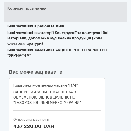
Корисні посилання
Інші закупівлі в регіоні м. Київ
Інші закупівлі в категорії Конструкції та конструкційні
матеріали; допоміжна будівельна продукція (крім
електроапаратури)
Інші закупівлі замовника АКЦІОНЕРНЕ ТОВАРИСТВО
"УКРНАФТА"
Вас може зацікавити
Комплект монтажних частин 1 1/4"
ЗАПОРІЗЬКА ФІЛІЯ ТОВАРИСТВА З
ОБМЕЖЕНОЮ ВІДПОВІДАЛЬНІСТЮ
"ГАЗОРОЗПОДІЛЬНІ МЕРЕЖІ УКРАЇНИ"
Очікувана вартість
437 220,00 UAH