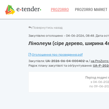
PROZORRO
PROZORRO MARKET
Повернутись назад
Закупівлю оголошено - 04-06-2026, 08:48. Дата оста
Лінолеум (сіре дерево, ширина 4
Оголошення про проведення.pdf
Закупівля:
UA-2026-06-04-000402-a
/
на ProZorr
Рядок плану закупівлі та обґрунтування:
UA-P-202
Період подачі
з 04-06-202
по 09-06-202