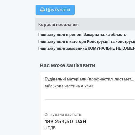
Друкувати
Корисні посилання
Інші закупівлі в регіоні Закарпатська область
Інші закупівлі в категорії Конструкції та констр
Інші закупівлі замовника КОМУНАЛЬНЕ НЕКОМ
Вас може зацікавити
Будівельні матеріали (профнастил, лист металевий)
військова частина А 2641
Очікувана вартість
189 254,50 UAH
з ПДВ