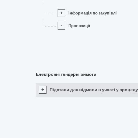
+
Інформація по закупівлі
-
Пропозиції
Електронні тендерні вимоги
+
Підстави для відмови в участі у процеду