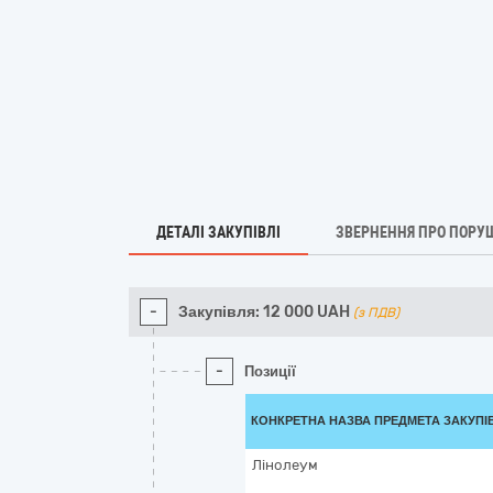
ДЕТАЛІ ЗАКУПІВЛІ
ЗВЕРНЕННЯ ПРО ПОРУ
-
Закупівля:
12 000
UAH
(з ПДВ)
-
Позиції
КОНКРЕТНА НАЗВА ПРЕДМЕТА ЗАКУПІ
Лінолеум