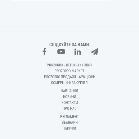
СЛІДКУЙТЕ ЗА НАМИ:
PROZORRO - ДЕРЖЗАКУПІВЛІ
PROZORRO MARKET
PROZORRO.ПРОДАЖІ - АУКЦІОНИ
КОМЕРЦІЙНІ ЗАКУПІВЛІ
НАВЧАННЯ
НОВИНИ
КОНТАКТИ
ПРО НАС
РЕГЛАМЕНТ
ВЕБІНАРИ
ТАРИФИ