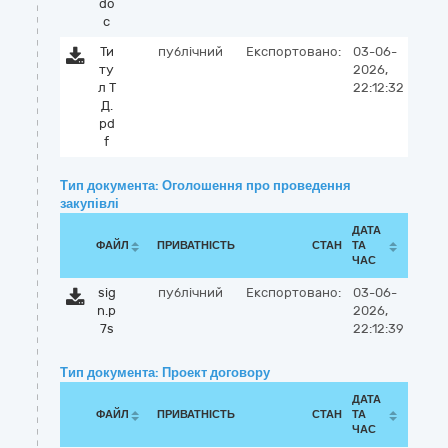
do
c
Ти
публічний
Експортовано:
03-06-
ту
2026,
л Т
22:12:32
Д.
pd
f
Тип документа: Оголошення про проведення
закупівлі
ДАТА
ФАЙЛ
ПРИВАТНІСТЬ
СТАН
ТА
ЧАС
sig
публічний
Експортовано:
03-06-
n.p
2026,
7s
22:12:39
Тип документа: Проект договору
ДАТА
ФАЙЛ
ПРИВАТНІСТЬ
СТАН
ТА
ЧАС