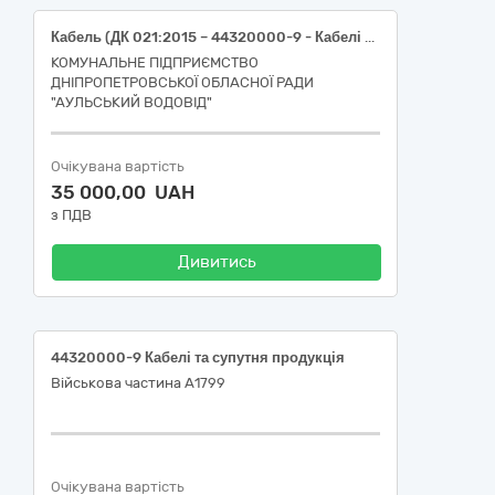
Кабель (ДК 021:2015 – 44320000-9 - Кабелі та супутня продукція)
КОМУНАЛЬНЕ ПІДПРИЄМСТВО
ДНІПРОПЕТРОВСЬКОЇ ОБЛАСНОЇ РАДИ
"АУЛЬСЬКИЙ ВОДОВІД"
Очікувана вартість
35 000,00 UAH
з ПДВ
Дивитись
44320000-9 Кабелі та супутня продукція
Військова частина А1799
Очікувана вартість