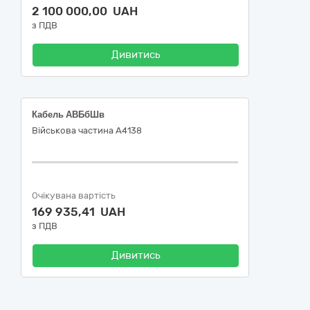
2 100 000,00 UAH
з ПДВ
Дивитись
Кабель АВБбШв
Військова частина А4138
Очікувана вартість
169 935,41 UAH
з ПДВ
Дивитись