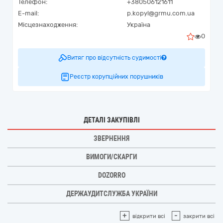
Телефон:
+380506121611
E-mail:
p.kopyl@grmu.com.ua
Місцезнаходження:
Україна
0
Витяг про відсутність судимості
Реєстр корупційних порушників
ДЕТАЛІ ЗАКУПІВЛІ
ЗВЕРНЕННЯ
ВИМОГИ/СКАРГИ
DOZORRO
ДЕРЖАУДИТСЛУЖБА УКРАЇНИ
+
-
відкрити всі
закрити всі