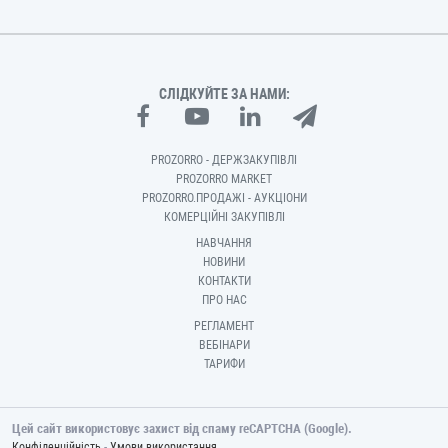
СЛІДКУЙТЕ ЗА НАМИ:
PROZORRO - ДЕРЖЗАКУПІВЛІ
PROZORRO MARKET
PROZORRO.ПРОДАЖІ - АУКЦІОНИ
КОМЕРЦІЙНІ ЗАКУПІВЛІ
НАВЧАННЯ
НОВИНИ
КОНТАКТИ
ПРО НАС
РЕГЛАМЕНТ
ВЕБІНАРИ
ТАРИФИ
Цей сайт використовує захист від спаму reCAPTCHA (Google).
-
Конфіденційність
Умови використання