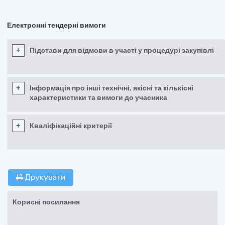
Електронні тендерні вимоги
+
Підстави для відмови в участі у процедурі закупівлі
+
Інформація про інші технічні, якісні та кількісні
характеристики та вимоги до учасника
+
Кваліфікаційні критерії
Друкувати
Корисні посилання