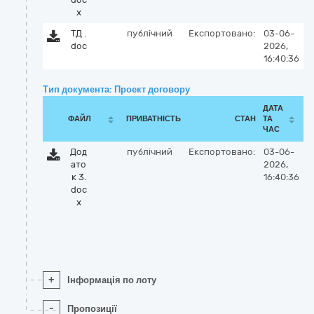
x
ТД .
публічний
Експортовано:
03-06-
doc
2026,
16:40:36
Тип документа: Проект договору
ДАТА
ФАЙЛ
ПРИВАТНІСТЬ
СТАН
ТА
ЧАС
Дод
публічний
Експортовано:
03-06-
ато
2026,
к 3.
16:40:36
doc
x
+
Інформація по лоту
-
Пропозиції