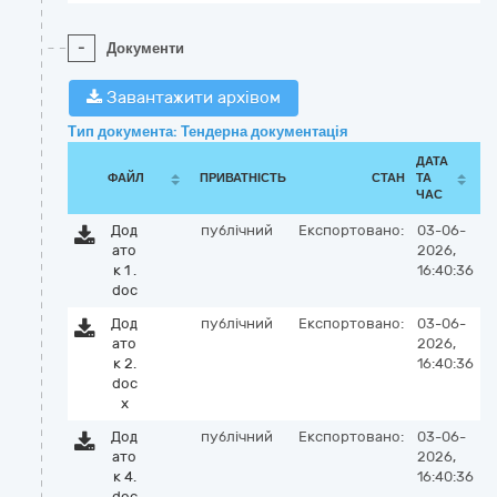
-
Документи
Завантажити архівом
Тип документа: Тендерна документація
ДАТА
ФАЙЛ
ПРИВАТНІСТЬ
СТАН
ТА
ЧАС
Дод
публічний
Експортовано:
03-06-
ато
2026,
к 1 .
16:40:36
doc
Дод
публічний
Експортовано:
03-06-
ато
2026,
к 2.
16:40:36
doc
x
Дод
публічний
Експортовано:
03-06-
ато
2026,
к 4.
16:40:36
doc