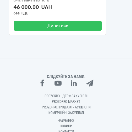
Очікувана вартість
46 000,00 UAH
без ПДВ
Дивитись
СЛІДКУЙТЕ ЗА НАМИ:
PROZORRO - ДЕРЖЗАКУПІВЛІ
PROZORRO MARKET
PROZORRO.ПРОДАЖІ - АУКЦІОНИ
КОМЕРЦІЙНІ ЗАКУПІВЛІ
НАВЧАННЯ
НОВИНИ
КОНТАКТИ