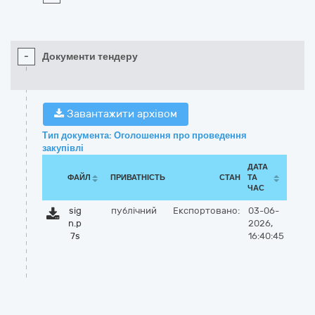
-
Документи тендеру
Завантажити архівом
Тип документа: Оголошення про проведення
закупівлі
ДАТА
ФАЙЛ
ПРИВАТНІСТЬ
СТАН
ТА
ЧАС
sig
публічний
Експортовано:
03-06-
n.p
2026,
7s
16:40:45