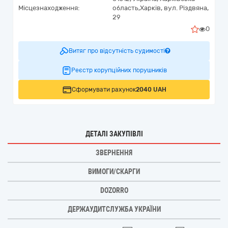
Місцезнаходження:
область,
Харків,
вул. Різдвяна,
29
0
Витяг про відсутність судимості
Реєстр корупційних порушників
Сформувати рахунок
2040 UAH
ДЕТАЛІ ЗАКУПІВЛІ
ЗВЕРНЕННЯ
ВИМОГИ/СКАРГИ
DOZORRO
ДЕРЖАУДИТСЛУЖБА УКРАЇНИ