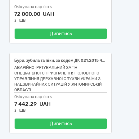
Очікувана вартість
72 000,00 UAH
з ПДВ
Дивитись
Бури, зубила та піки, за кодом ДК 021:2015 44510000-8 Знаряддя.
АВАРІЙНО-РЯТУВАЛЬНИЙ ЗАГІН
СПЕЦІАЛЬНОГО ПРИЗНАЧЕННЯ ГОЛОВНОГО
УПРАВЛІННЯ ДЕРЖАВНОЇ СЛУЖБИ УКРАЇНИ З
НАДЗВИЧАЙНИХ СИТУАЦІЙ У ЖИТОМИРСЬКІЙ
ОБЛАСТІ
Очікувана вартість
7 442,29 UAH
з ПДВ
Дивитись