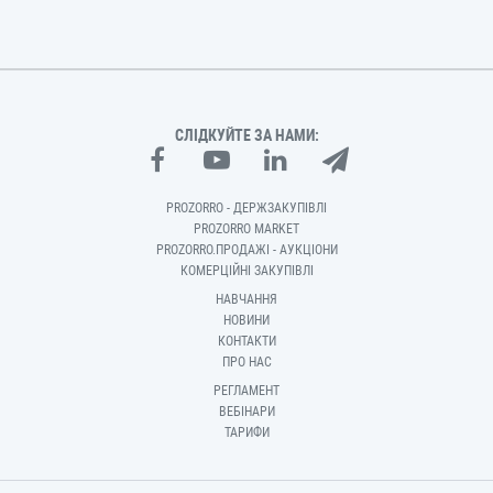
СЛІДКУЙТЕ ЗА НАМИ:
PROZORRO - ДЕРЖЗАКУПІВЛІ
PROZORRO MARKET
PROZORRO.ПРОДАЖІ - АУКЦІОНИ
КОМЕРЦІЙНІ ЗАКУПІВЛІ
НАВЧАННЯ
НОВИНИ
КОНТАКТИ
ПРО НАС
РЕГЛАМЕНТ
ВЕБІНАРИ
ТАРИФИ