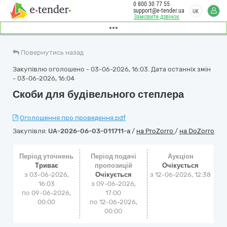
0 800 30 77 55
support@e-tender.ua
UK
Замовити дзвінок
Повернутись назад
Закупівлю оголошено - 03-06-2026, 16:03. Дата останніх змін
- 03-06-2026, 16:04
Скоби для будівельного степлера
Оголошення про проведення.pdf
Закупівля:
UA-2026-06-03-011711-a
/
на ProZorro
/
на DoZorro
Період уточнень
Період подачі
Аукціон
Триває
пропозицій
Очікується
з 03-06-2026,
Очікується
з
12-06-2026, 12:38
16:03
з 09-06-2026,
по 09-06-2026,
17:00
00:00
по 12-06-2026,
00:00