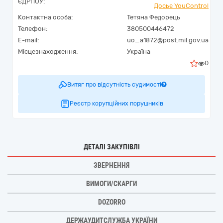
ЄДРПОУ:
Досьє YouControl
Контактна особа:
Тетяна Федорець
Телефон:
380500446472
E-mail:
uo_a1872@post.mil.gov.ua
Місцезнаходження:
Україна
0
Витяг про відсутність судимості
Реєстр корупційних порушників
ДЕТАЛІ ЗАКУПІВЛІ
ЗВЕРНЕННЯ
ВИМОГИ/СКАРГИ
DOZORRO
ДЕРЖАУДИТСЛУЖБА УКРАЇНИ