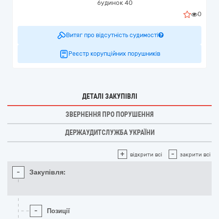
будинок 40
0
Витяг про відсутність судимості
Реєстр корупційних порушників
ДЕТАЛІ ЗАКУПІВЛІ
ЗВЕРНЕННЯ ПРО ПОРУШЕННЯ
ДЕРЖАУДИТСЛУЖБА УКРАЇНИ
+
-
відкрити всі
закрити всі
-
Закупівля:
-
Позиції