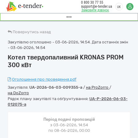
0 800 30 77 55
support@e-tender.ua
UK
Замовити дзвінок
Повернутись назад
Закупівлю оголошено - 03-06-2026, 14:54. Дата останніх змін
- 03-06-2026, 14:54
Котел твердопаливний KRONAS PROM
300 кВт
Оголошення про проведення.pdf
Закупівля:
UA-2026-06-03-009355-a
/
на ProZorro
/
на DoZorro
Рядок плану закупівлі та обґрунтування:
UA-P-2026-06-03-
012075-a
Період подачі пропозицій
з 03-06-2026, 14:54
по 08-06-2026, 00:00