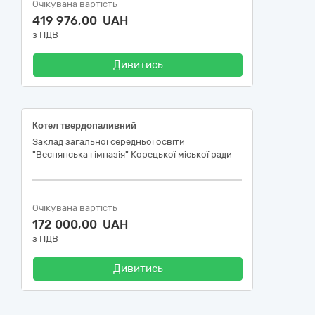
Очікувана вартість
419 976,00 UAH
з ПДВ
Дивитись
Котел твердопаливний
Заклад загальної середньої освіти
"Веснянська гімназія" Корецької міської ради
Очікувана вартість
172 000,00 UAH
з ПДВ
Дивитись