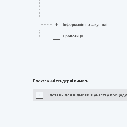
+
Інформація по закупівлі
-
Пропозиції
Електронні тендерні вимоги
+
Підстави для відмови в участі у процеду