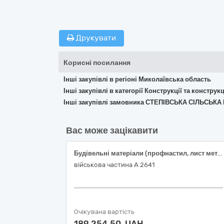
Друкувати
Корисні посилання
Інші закупівлі в регіоні Миколаївська область
Інші закупівлі в категорії Конструкції та констр
Інші закупівлі замовника СТЕПІВСЬКА СІЛЬСЬ
Вас може зацікавити
Будівельні матеріали (профнастил, лист металевий)
військова частина А 2641
Очікувана вартість
189 254,50 UAH