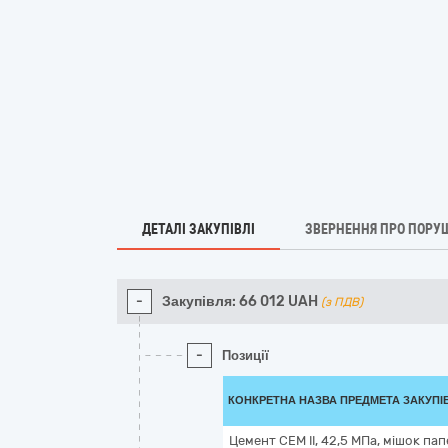
ДЕТАЛІ ЗАКУПІВЛІ
ЗВЕРНЕННЯ ПРО ПОРУ
-
Закупівля:
66 012
UAH
(з ПДВ)
-
Позиції
КОНКРЕТНА НАЗВА ПРЕДМЕТА ЗАКУПІ
Цемент CEM II, 42,5 МПа, мішок па