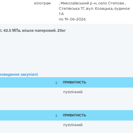
кілограм
,
Миколаївський р-н, село Степове
,
Степівська ТГ, вул. Козацька, будинок
1 А
по 19-06-2026
I, 42,5 МПа, мішок паперовий, 25кг
роведення закупівлі
ПРИВАТНІСТЬ
публічний
ПРИВАТНІСТЬ
публічний