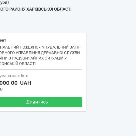
тури)
ЬКОГО РАЙОНУ ХАРКІВСЬКОЇ ОБЛАСТІ
ент
ЕРЖАВНИЙ ПОЖЕЖНО-РЯТУВАЛЬНИЙ ЗАГІН
ОВНОГО УПРАВЛІННЯ ДЕРЖАВНОЇ СЛУЖБИ
АЇНИ З НАДЗВИЧАЙНИХ СИТУАЦІЙ У
СОНСЬКІЙ ОБЛАСТІ
увана вартість
 000,00 UAH
ДВ
Дивитись