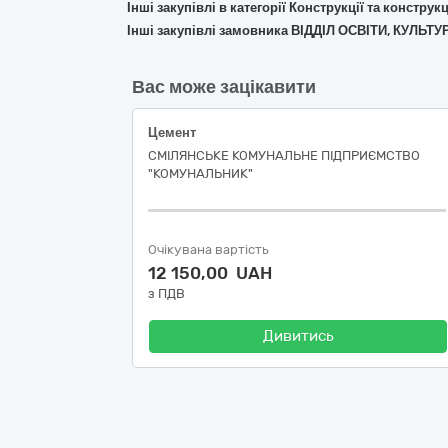
Інші закупівлі в категорії Конструкції та констр
Інші закупівлі замовника ВІДДІЛ ОСВІТИ, КУ
Вас може зацікавити
Цемент
СМІЛЯНСЬКЕ КОМУНАЛЬНЕ ПІДПРИЄМСТВО
"КОМУНАЛЬНИК"
Очікувана вартість
12 150,00 UAH
з ПДВ
Дивитись