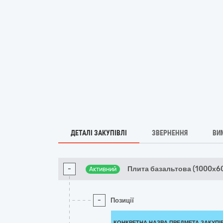
ДЕТАЛІ ЗАКУПІВЛІ
ЗВЕРНЕННЯ
ВИ
-
Плита базальтова (1000х6
Активний
-
Позиції
КОНКРЕТНА НАЗВА ПРЕДМЕТА ЗАКУПІ