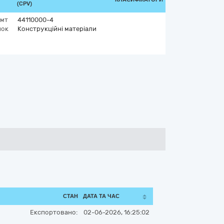
(CPV)
смт
44110000-4
нок
Конструкційні матеріали
СТАН
ДАТА ТА ЧАС
Експортовано:
02-06-2026, 16:25:02