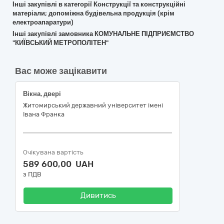
Інші закупівлі в категорії Конструкції та конструкційні
матеріали; допоміжна будівельна продукція (крім
електроапаратури)
Інші закупівлі замовника КОМУНАЛЬНЕ ПІДПРИЄМСТВО
"КИЇВСЬКИЙ МЕТРОПОЛІТЕН"
Вас може зацікавити
Вікна, двері
Житомирський державний університет імені
Івана Франка
Очікувана вартість
589 600,00 UAH
з ПДВ
Дивитись