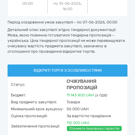
00:00
по 10-06-2026,
16:00
Період оскарження умов закупівлі - по
07-06-2026, 00:00
Детальний опис закупівлі згідно тендерної документації.
Мова, якою повинна готуватися тендерна пропозиція –
українська. Ціна тендерної пропозиції не може перевищувати
очікувану вартість предмета закупівлі, зазначену в
оголошенні про проведення відкритих торгів.
ВІДКРИТІ ТОРГИ З ОСОБЛИВОСТЯМИ
ОЧІКУВАННЯ
Статус:
ПРОПОЗИЦІЙ
Бюджет:
11 143 800
UAH
(з ПДВ)
Вид предмету закупівлі:
Товари
Мінімальний крок аукціону:
56 000 UAH
Оцінка пропозицій:
За вартістю придбання
112 000 UAH
Забезпечення пропозиції:
Отримати банківську гарантію