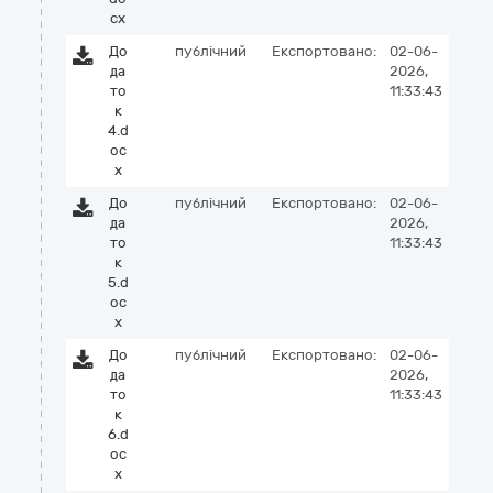
cx
До
публічний
Експортовано:
02-06-
да
2026,
то
11:33:43
к
4.d
oc
x
До
публічний
Експортовано:
02-06-
да
2026,
то
11:33:43
к
5.d
oc
x
До
публічний
Експортовано:
02-06-
да
2026,
то
11:33:43
к
6.d
oc
x