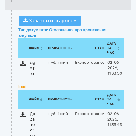
Завантажити архівом
Тип документа: Оголошення про проведення
закупівлі
ДАТА
ФАЙЛ
ПРИВАТНІСТЬ
СТАН
ТА
ЧАС
sig
публічний
Експортовано:
02-06-
n.p
2026,
7s
11:33:50
Інші
ДАТА
ФАЙЛ
ПРИВАТНІСТЬ
СТАН
ТА
ЧАС
До
публічний
Експортовано:
02-06-
да
2026,
то
11:33:43
к 1.
do