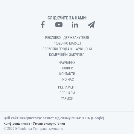
СЛІДКУЙТЕ ЗА НАМИ:
PROZORRO - ДЕРЖЗАКУПІВЛІ
PROZORRO MARKET
PROZORRO.ПРОДАЖІ - АУКЦІОНИ
КОМЕРЦІЙНІ ЗАКУПІВЛІ
НАВЧАННЯ
НОВИНИ
КОНТАКТИ
ПРО НАС
РЕГЛАМЕНТ
ВЕБІНАРИ
ТАРИФИ
Цей сайт використовує захист від спаму reCAPTCHA (Google).
-
Конфіденційність
Умови використання
© 2026 E-Tender.ua Усі права захищено