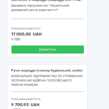
Державне підприємство "Український
державний центр радіочастот"
Очікувана вартість
17 000,00 UAH
з ПДВ
Дивитись
Ручні знаряддя (степлер будівельний, скоби)
КОМУНАЛЬНЕ ПІДПРИЄМСТВО ПО УТРИМАННЮ
ЗЕЛЕНИХ НАСАДЖЕНЬ ГОЛОСІЇВСЬКОГО
РАЙОНУ М.КИЄВА
Очікувана вартість
9 700,93 UAH