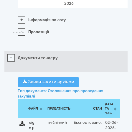
2026
+
Інформація по лоту
-
Пропозиції
-
Документи тендеру
Завантажити архівом
Тип документа: Оголошення про проведення
закупівлі
ДАТА
ФАЙЛ
ПРИВАТНІСТЬ
СТАН
ТА
ЧАС
sig
публічний
Експортовано:
02-06-
n.p
2026,