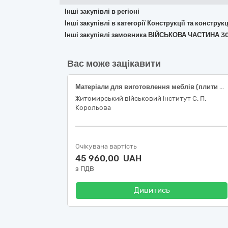
Інші закупівлі в регіоні
Інші закупівлі в категорії Конструкції та констр
Інші закупівлі замовника ВІЙСЬКОВА ЧАСТИНА 3
Вас може зацікавити
Матеріали для виготовлення меблів (плити ЛДСП)
Житомирський військовий інститут С. П.
Корольова
Очікувана вартість
45 960,00 UAH
з ПДВ
Дивитись