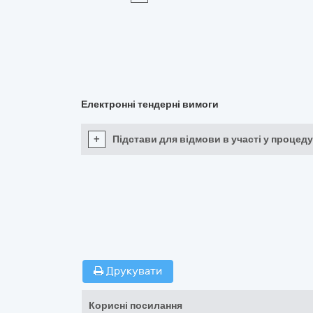
Електронні тендерні вимоги
+
Підстави для відмови в участі у процеду
Друкувати
Корисні посилання