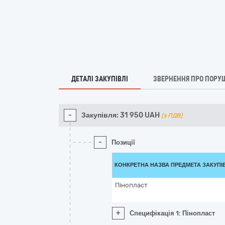
ДЕТАЛІ ЗАКУПІВЛІ
ЗВЕРНЕННЯ ПРО ПОРУ
-
Закупівля:
31 950
UAH
(з ПДВ)
-
Позиції
КОНКРЕТНА НАЗВА ПРЕДМЕТА ЗАКУПІ
Пінопласт
+
Специфікація 1: Пінопласт