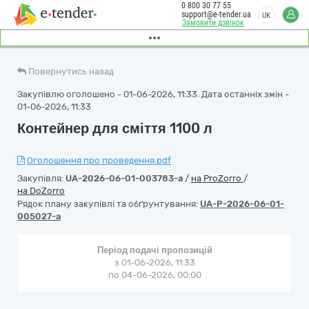
0 800 30 77 55
support@e-tender.ua
UK
Замовити дзвінок
Повернутись назад
Закупівлю оголошено - 01-06-2026, 11:33. Дата останніх змін -
01-06-2026, 11:33
Контейнер для сміття 1100 л
Оголошення про проведення.pdf
Закупівля:
UA-2026-06-01-003783-a
/
на ProZorro
/
на DoZorro
Рядок плану закупівлі та обґрунтування:
UA-P-2026-06-01-
005027-a
Період подачі пропозицій
з 01-06-2026, 11:33
по 04-06-2026, 00:00