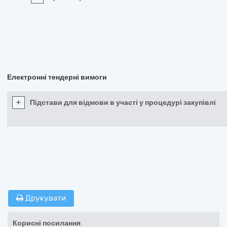
Електронні тендерні вимоги
+
Підстави для відмови в участі у процедурі закупівлі
Друкувати
Корисні посилання