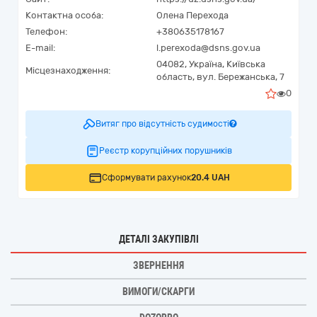
Контактна особа:
Олена Перехода
Телефон:
+380635178167
E-mail:
l.perexoda@dsns.gov.ua
04082,
Україна
,
Київська
Місцезнаходження:
область,
вул. Бережанська, 7
0
Витяг про відсутність судимості
Реєстр корупційних порушників
Сформувати рахунок
20.4 UAH
ДЕТАЛІ ЗАКУПІВЛІ
ЗВЕРНЕННЯ
ВИМОГИ/СКАРГИ