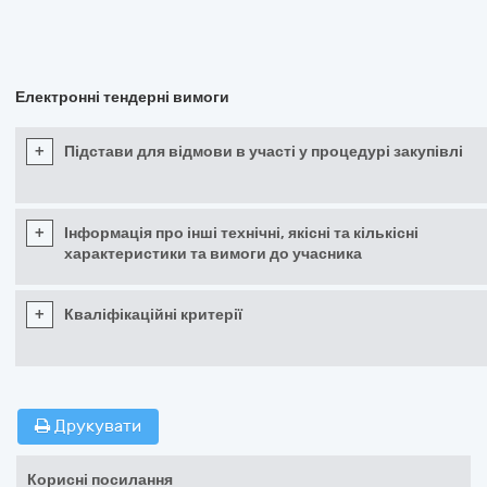
Електронні тендерні вимоги
+
Підстави для відмови в участі у процедурі закупівлі
+
Інформація про інші технічні, якісні та кількісні
характеристики та вимоги до учасника
+
Кваліфікаційні критерії
Друкувати
Корисні посилання