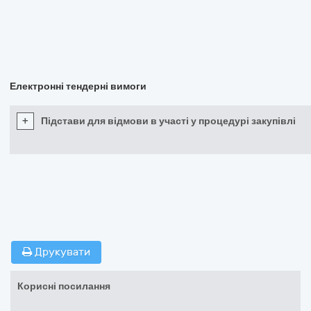
Електронні тендерні вимоги
+
Підстави для відмови в участі у процедурі закупівлі
Друкувати
Корисні посилання