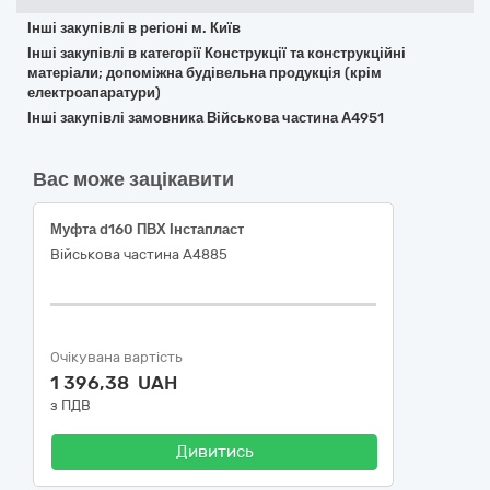
Інші закупівлі в регіоні м. Київ
Інші закупівлі в категорії Конструкції та конструкційні
матеріали; допоміжна будівельна продукція (крім
електроапаратури)
Інші закупівлі замовника Військова частина А4951
Вас може зацікавити
Муфта d160 ПВХ Інстапласт
Військова частина А4885
Очікувана вартість
1 396,38 UAH
з ПДВ
Дивитись