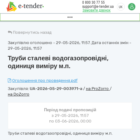
0 800 30 77 55
support@e-tender.ua
UK
Замовити дзвінок
Повернутись назад
Закупівлю оголошено - 29-05-2026, 11:57. Дата останніх змін -
29-05-2026, 11:57
Труби сталеві водогазопровідні,
одиниця виміру м.п.
Оголошення про проведення.pdf
Закупівля:
UA-2026-05-29-003971-a
/
на ProZorro
/
на DoZorro
Період подачі пропозицій
з 29-05-2026, 11:57
по 03-06-2026, 00:00
Труби сталеві водогазопровідні, одиниця виміру м.п.