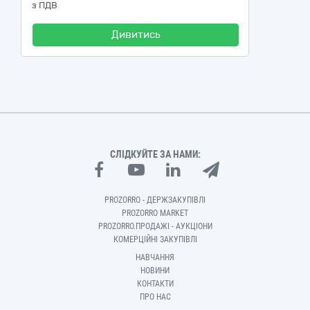
з ПДВ
Дивитись
СЛІДКУЙТЕ ЗА НАМИ:
PROZORRO - ДЕРЖЗАКУПІВЛІ
PROZORRO MARKET
PROZORRO.ПРОДАЖІ - АУКЦІОНИ
КОМЕРЦІЙНІ ЗАКУПІВЛІ
НАВЧАННЯ
НОВИНИ
КОНТАКТИ
ПРО НАС