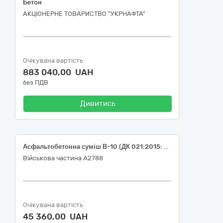
Бетон
АКЦІОНЕРНЕ ТОВАРИСТВО "УКPНAФТА"
Очікувана вартість
883 040,00 UAH
без ПДВ
Дивитись
Асфальтобетонна суміш В-10 (ДК 021:2015: 44110000-4 Конструкційні матеріали)
Військова частина А2788
Очікувана вартість
45 360,00 UAH