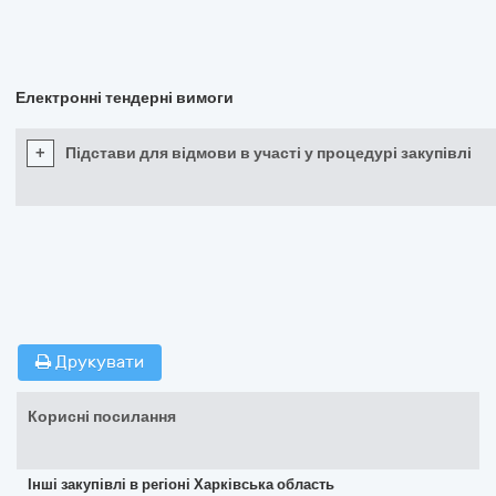
Електронні тендерні вимоги
+
Підстави для відмови в участі у процедурі закупівлі
Друкувати
Корисні посилання
Інші закупівлі в регіоні Харківська область