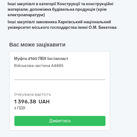
Інші закупівлі в категорії Конструкції та конструкційні
матеріали; допоміжна будівельна продукція (крім
електроапаратури)
Інші закупівлі замовника Харківський національний
університет міського господарства імені О.М. Бекетова
Вас може зацікавити
Муфта d160 ПВХ Інстапласт
Військова частина А4885
Очікувана вартість
1 396,38 UAH
з ПДВ
Дивитись