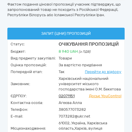
Фактом подання цінової пропозиції учасник підтверджує, що
запропонований товар не походить з Російської Федерації,
Республіки Білорусь або Ісламської Республіки Іран.
ЗАПИТ (ЦІНИ) ПРОПОЗИЦІЙ
ОЧІКУВАННЯ ПРОПОЗИЦІЙ
Статус:
Бюджет:
8 940
UAH
(з ПДВ)
Вид предмету закупівлі:
Товари
Оцінка пропозицій:
За вартістю придбання
Попередній етап:
Так
Перейти до відбору
Харківський національний
Замовник:
університет міського
господарства імені О.М. Бекетова
ЄДРПОУ:
02071151
Досьє YouControl
Контактна особа:
Агеєва Алла
Телефон:
380577073282
E-mail:
7073282@ukr.net
61002,
Україна
,
Харківська
Місцезнаходження:
область,
Харків,
вулиця