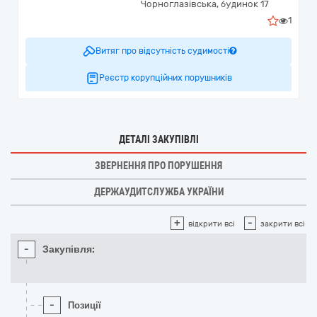
Чорноглазівська, будинок 17
1
Витяг про відсутність судимості
Реєстр корупційних порушників
ДЕТАЛІ ЗАКУПІВЛІ
ЗВЕРНЕННЯ ПРО ПОРУШЕННЯ
ДЕРЖАУДИТСЛУЖБА УКРАЇНИ
+
-
відкрити всі
закрити всі
-
Закупівля:
-
Позиції