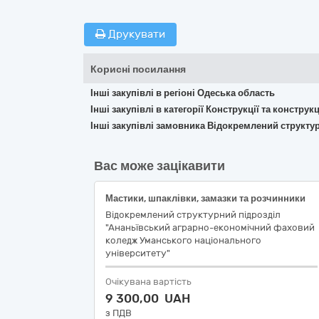
Друкувати
Корисні посилання
Інші закупівлі в регіоні Одеська область
Інші закупівлі в категорії Конструкції та констр
Інші закупівлі замовника Відокремлений структу
Вас може зацікавити
Мастики, шпаклівки, замазки та розчинники
Відокремлений структурний підрозділ
"Ананьївський аграрно-економічний фаховий
коледж Уманського національного
університету"
Очікувана вартість
9 300,00 UAH
з ПДВ