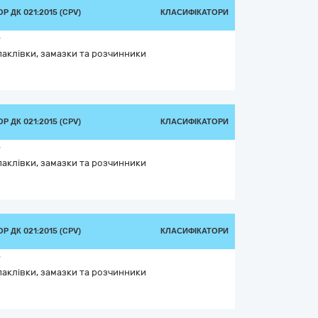
 ДК 021:2015 (CPV)
КЛАСИФІКАТОРИ
7
паклівки, замазки та розчинники
 ДК 021:2015 (CPV)
КЛАСИФІКАТОРИ
7
паклівки, замазки та розчинники
 ДК 021:2015 (CPV)
КЛАСИФІКАТОРИ
7
паклівки, замазки та розчинники