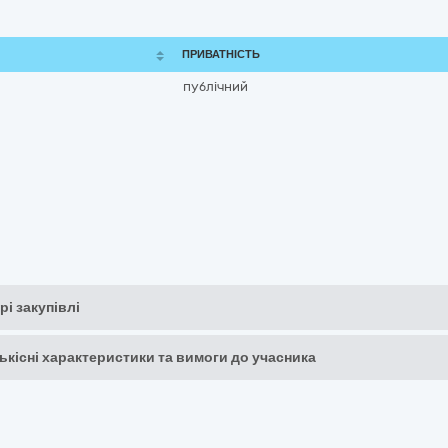
ПРИВАТНІСТЬ
публічний
рі закупівлі
кількісні характеристики та вимоги до учасника