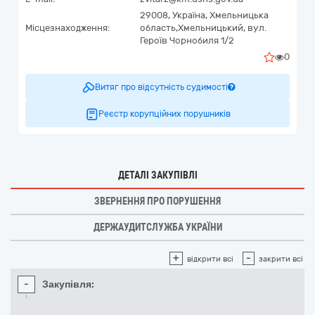
29008,
Україна
,
Хмельницька
Місцезнаходження:
область,
Хмельницький,
вул.
Героїв Чорнобиля 1/2
0
Витяг про відсутність судимості
Реєстр корупційних порушників
ДЕТАЛІ ЗАКУПІВЛІ
ЗВЕРНЕННЯ ПРО ПОРУШЕННЯ
ДЕРЖАУДИТСЛУЖБА УКРАЇНИ
+
-
відкрити всі
закрити всі
-
Закупівля: