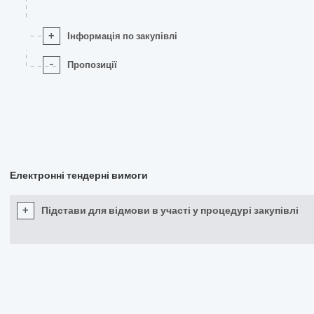
+
Інформація по закупівлі
-
Пропозиції
Електронні тендерні вимоги
+
Підстави для відмови в участі у процедурі закупівлі