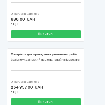
Очікувана вартість
880,00 UAH
з ПДВ
Дивитись
Матеріали для проведення ремонтних робіт господарським способом (ламінат і фанера)
Західноукраїнський національний університет
Очікувана вартість
234 957,00 UAH
з ПДВ
Дивитись