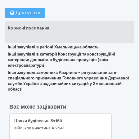
Друкувати
Корисні посилання
Інші закупівлі в регіоні Хмельницька область
Інші закупівлі в категорії Конструкції та конструкційні
матеріали; допоміжна будівельна продукція (крім
електроапаратури)
Інші закупівлі замовника Аварійно – рятувальний загін
спеціального призначення Головного управління Державної
служби України з надзвичайних ситуацій у Хмельницькій
області
Вас може зацікавити
Цвяхи будівельні 5х150
військова частина А 2641