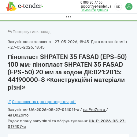
0 800 30 77 55
support@e-tender.ua
UK
Замовити дзвінок
Повернутись назад
Закупівлю оголошено - 27-05-2026, 18:45. Дата останніх змін
- 27-05-2026, 18:45
Пінопласт SHPATEN 35 FASAD (EPS-50)
100 мм; пінопласт SHPATEN 35 FASAD
(EPS-50) 20 мм за кодом ДК:021:2015:
44190000-8 «Конструкційні матеріали
різні»
Оголошення про проведення.pdf
Закупівля:
UA-2026-05-27-014011-a
/
на ProZorro
/
на DoZorro
Рядок плану закупівлі та обґрунтування:
UA-P-2026-05-27-
017407-a