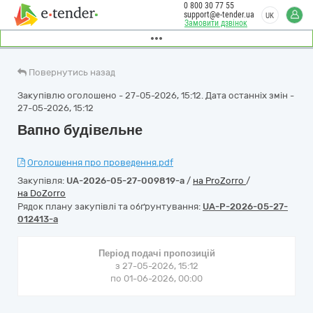
0 800 30 77 55
support@e-tender.ua
UK
Замовити дзвінок
Повернутись назад
Закупівлю оголошено - 27-05-2026, 15:12. Дата останніх змін -
27-05-2026, 15:12
Вапно будівельне
Оголошення про проведення.pdf
Закупівля:
UA-2026-05-27-009819-a
/
на ProZorro
/
на DoZorro
Рядок плану закупівлі та обґрунтування:
UA-P-2026-05-27-
012413-a
Період подачі пропозицій
з 27-05-2026, 15:12
по 01-06-2026, 00:00