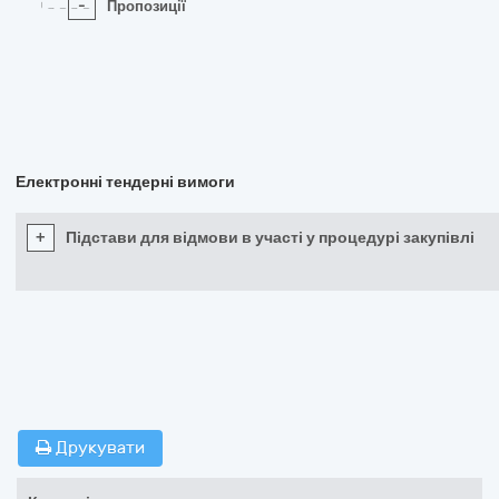
-
Пропозиції
Електронні тендерні вимоги
+
Підстави для відмови в участі у процедурі закупівлі
Друкувати