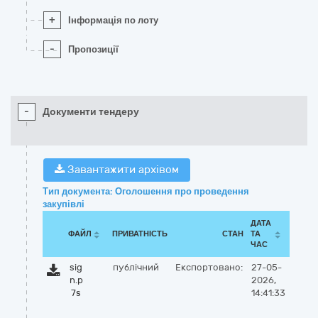
+
Інформація по лоту
-
Пропозиції
-
Документи тендеру
Завантажити архівом
Тип документа: Оголошення про проведення
закупівлі
ДАТА
ФАЙЛ
ПРИВАТНІСТЬ
СТАН
ТА
ЧАС
sig
публічний
Експортовано:
27-05-
n.p
2026,
7s
14:41:33