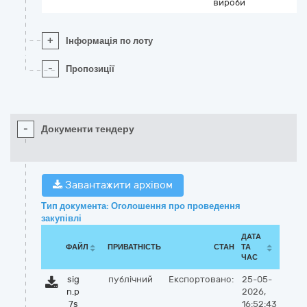
вироби
+
Інформація по лоту
-
Пропозиції
-
Документи тендеру
Завантажити архівом
Тип документа: Оголошення про проведення
закупівлі
ДАТА
ФАЙЛ
ПРИВАТНІСТЬ
СТАН
ТА
ЧАС
sig
публічний
Експортовано:
25-05-
n.p
2026,
7s
16:52:43