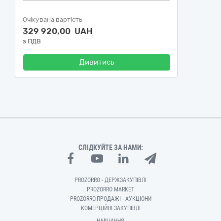
Очікувана вартість
329 920,00 UAH
з ПДВ
Дивитись
СЛІДКУЙТЕ ЗА НАМИ:
PROZORRO - ДЕРЖЗАКУПІВЛІ
PROZORRO MARKET
PROZORRO.ПРОДАЖІ - АУКЦІОНИ
КОМЕРЦІЙНІ ЗАКУПІВЛІ