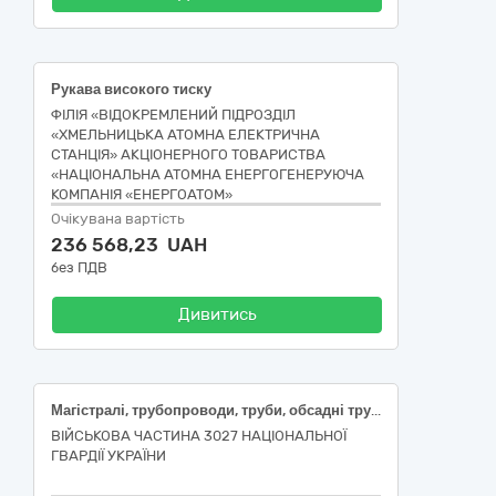
Рукава високого тиску
ФІЛІЯ «ВІДОКРЕМЛЕНИЙ ПІДРОЗДІЛ
«ХМЕЛЬНИЦЬКА АТОМНА ЕЛЕКТРИЧНА
СТАНЦІЯ» АКЦІОНЕРНОГО ТОВАРИСТВА
«НАЦІОНАЛЬНА АТОМНА ЕНЕРГОГЕНЕРУЮЧА
КОМПАНІЯ «ЕНЕРГОАТОМ»
Очікувана вартість
236 568,23 UAH
без ПДВ
Дивитись
Магістралі, трубопроводи, труби, обсадні труби, тюбінги та супутні вироби
ВІЙСЬКОВА ЧАСТИНА 3027 НАЦІОНАЛЬНОЇ
ГВАРДІЇ УКРАЇНИ