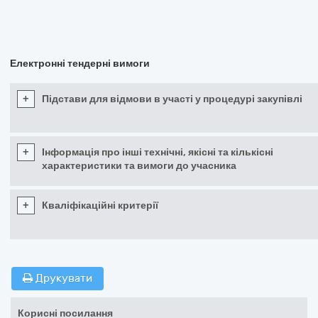
Електронні тендерні вимоги
+
Підстави для відмови в участі у процедурі закупівлі
+
Інформація про інші технічні, якісні та кількісні
характеристики та вимоги до учасника
+
Кваліфікаційні критерії
Друкувати
Корисні посилання