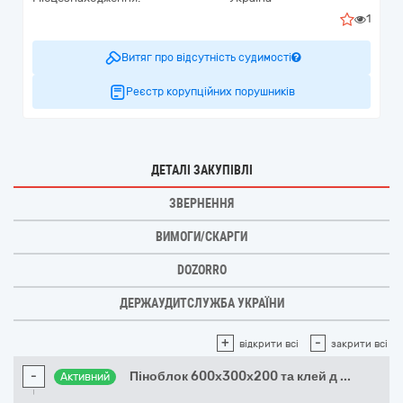
1
Витяг про відсутність судимості
Реєстр корупційних порушників
ДЕТАЛІ ЗАКУПІВЛІ
ЗВЕРНЕННЯ
ВИМОГИ/СКАРГИ
DOZORRO
ДЕРЖАУДИТСЛУЖБА УКРАЇНИ
+
-
відкрити всі
закрити всі
-
Піноблок 600х300х200 та клей д
...
Активний