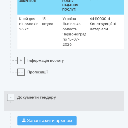
ЗАКУПІВЛІ
РОБІТ/
НАДАННЯ
ПОСЛУГ:
Клей для
15
Україна
44110000-4
піноблоків
штука
Львівська
Конструкційні
25 кг
область
матеріали
Червоноград
по 15-07-
2026
+
Інформація по лоту
-
Пропозиції
-
Документи тендеру
Завантажити архівом