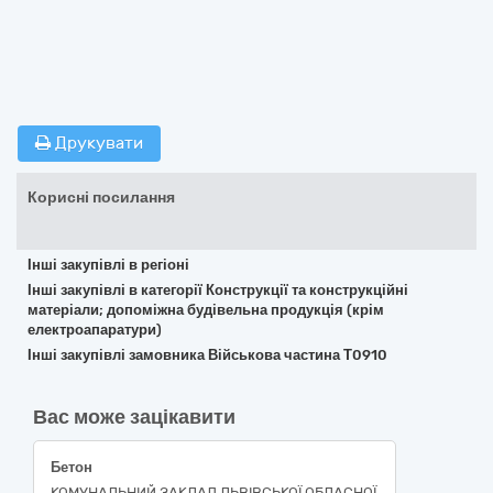
Друкувати
Корисні посилання
Інші закупівлі в регіоні
Інші закупівлі в категорії Конструкції та конструкційні
матеріали; допоміжна будівельна продукція (крім
електроапаратури)
Інші закупівлі замовника Військова частина Т0910
Вас може зацікавити
Бетон
КОМУНАЛЬНИЙ ЗАКЛАД ЛЬВІВСЬКОЇ ОБЛАСНОЇ