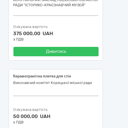
РАДИ "ІСТОРИКО-КРАЄЗНАВЧИЙ МУЗЕЙ"
Очікувана вартість
375 000,00 UAH
з ПДВ
Дивитись
Керамогранітна плитка для стін
Виконавчий комітет Корецької міської ради
Очікувана вартість
50 000,00 UAH
з ПДВ