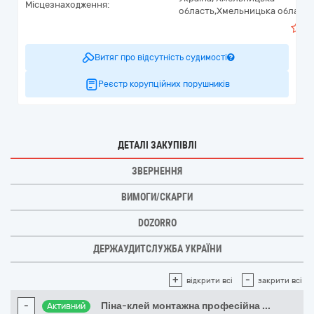
Місцезнаходження:
область,
Хмельницька область
Витяг про відсутність судимості
Реєстр корупційних порушників
ДЕТАЛІ ЗАКУПІВЛІ
ЗВЕРНЕННЯ
ВИМОГИ/СКАРГИ
DOZORRO
ДЕРЖАУДИТСЛУЖБА УКРАЇНИ
+
-
відкрити всі
закрити всі
-
Піна-клей монтажна професійна
...
Активний