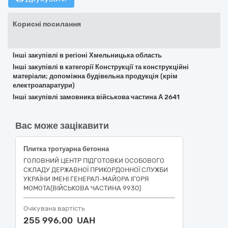
Корисні посилання
Інші закупівлі в регіоні Хмельницька область
Інші закупівлі в категорії Конструкції та конструкційні
матеріали; допоміжна будівельна продукція (крім
електроапаратури)
Інші закупівлі замовника військова частина А 2641
Вас може зацікавити
Плитка тротуарна бетонна
ГОЛОВНИЙ ЦЕНТР ПІДГОТОВКИ ОСОБОВОГО
СКЛАДУ ДЕРЖАВНОЇ ПРИКОРДОННОЇ СЛУЖБИ
УКРАЇНИ ІМЕНІ ГЕНЕРАЛ-МАЙОРА ІГОРЯ
МОМОТА(ВІЙСЬКОВА ЧАСТИНА 9930)
Очікувана вартість
255 996,00 UAH