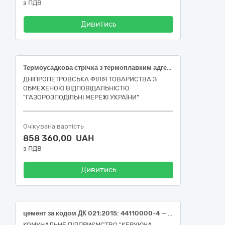
з ПДВ
Дивитись
Термоусадкова стрічка з термоплавким адгезивним підшарком
ДНІПРОПЕТРОВСЬКА ФІЛІЯ ТОВАРИСТВА З
ОБМЕЖЕНОЮ ВІДПОВІДАЛЬНІСТЮ
"ГАЗОРОЗПОДІЛЬНІ МЕРЕЖІ УКРАЇНИ"
Очікувана вартість
858 360,00 UAH
з ПДВ
Дивитись
цемент за кодом ДК 021:2015: 44110000-4 — Конструкційні матеріали
КОМУНАЛЬНЕ ПІДПРИЄМСТВО "КЕРУЮЧА