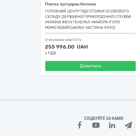
Плитка тротуарна бетонна
ГОЛОВНИЙ ЦЕНТР ПІДГОТОВКИ ОСОБОВОГО
СКЛАДУ ДЕРЖАВНОЇ ПРИКОРДОННОЇ СЛУЖБИ
УКРАЇНИ ІМЕНІ ГЕНЕРАЛ-МАЙОРА ІГОРЯ
МОМОТА(ВІЙСЬКОВА ЧАСТИНА 9930)
Очікувана вартість
255 996,00 UAH
з ПДВ
Дивитись
СЛІДКУЙТЕ ЗА НАМИ: