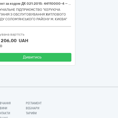
цемент за кодом ДК 021:2015: 44110000-4 — Конструкційні матеріали
УНАЛЬНЕ ПІДПРИЄМСТВО "КЕРУЮЧА
ПАНІЯ З ОБСЛУГОВУВАННЯ ЖИТЛОВОГО
ДУ СОЛОМ'ЯНСЬКОГО РАЙОНУ М. КИЄВА"
увана вартість
2 206,00 UAH
ДВ
Дивитись
ВЧАННЯ
РЕГЛАМЕНТ
ВИНИ
ВЕБІНАРИ
НТАКТИ
ТАРИФИ