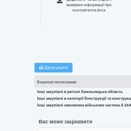
еревірки інформації про
контрагента.docx
Друкувати
Корисні посилання
Інші закупівлі в регіоні Хмельницька область
Інші закупівлі в категорії Конструкції та констр
Інші закупівлі замовника військова частина А 26
Вас може зацікавити