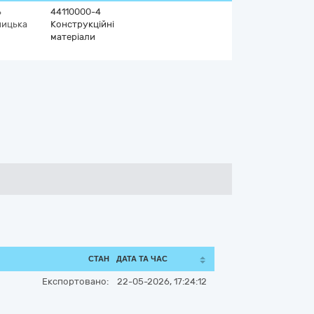
ь
44110000-4
ницька
Конструкційні
матеріали
СТАН
ДАТА ТА ЧАС
Експортовано:
22-05-2026, 17:24:12