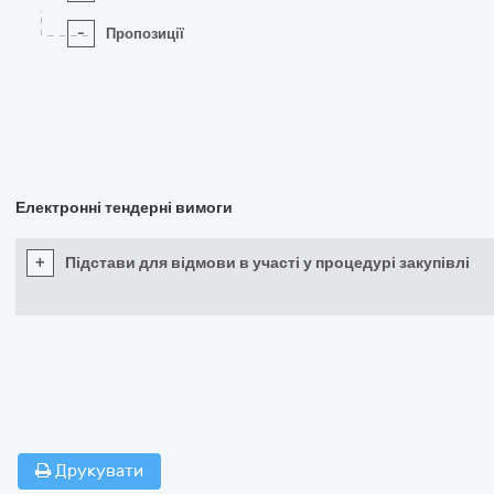
-
Пропозиції
Електронні тендерні вимоги
+
Підстави для відмови в участі у процедурі закупівлі
Друкувати