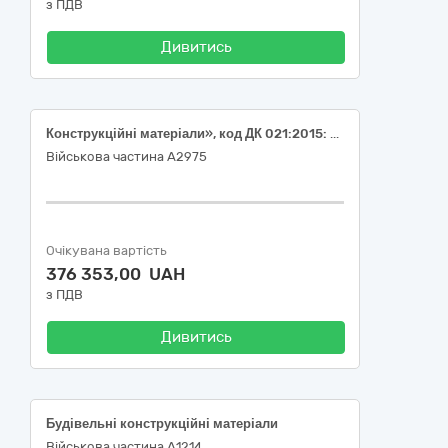
з ПДВ
Дивитись
Конструкційні матеріали», код ДК 021:2015: 44110000-4 Конструкційні матеріали
Військова частина А2975
Очікувана вартість
376 353,00 UAH
з ПДВ
Дивитись
Будівельні конструкційні матеріали
Військова частина А1214