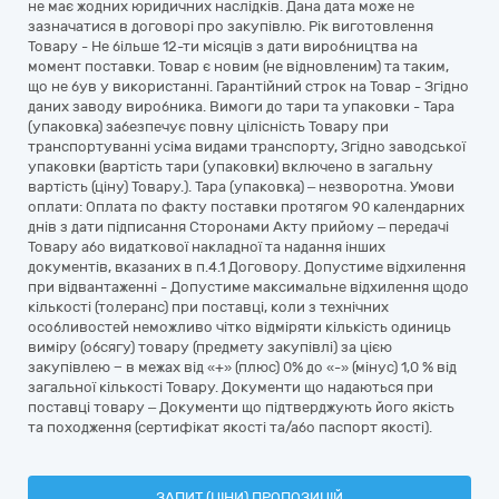
не має жодних юридичних наслідків. Дана дата може не
зазначатися в договорі про закупівлю. Рік виготовлення
Товару - Не більше 12-ти місяців з дати виробництва на
момент поставки. Товар є новим (не відновленим) та таким,
що не був у використанні. Гарантійний строк на Товар - Згідно
даних заводу виробника. Вимоги до тари та упаковки - Тара
(упаковка) забезпечує повну цілісність Товару при
транспортуванні усіма видами транспорту, Згідно заводської
упаковки (вартість тари (упаковки) включено в загальну
вартість (ціну) Товару.). Тара (упаковка) – незворотна. Умови
оплати: Оплата по факту поставки протягом 90 календарних
днів з дати підписання Сторонами Акту прийому – передачі
Товару або видаткової накладної та надання інших
документів, вказаних в п.4.1 Договору. Допустиме відхилення
при відвантаженні - Допустиме максимальне відхилення щодо
кількості (толеранс) при поставці, коли з технічних
особливостей неможливо чітко відміряти кількість одиниць
виміру (обсягу) товару (предмету закупівлі) за цією
закупівлею − в межах від «+» (плюс) 0% до «-» (мінус) 1,0 % від
загальної кількості Товару. Документи що надаються при
поставці товару – Документи що підтверджують його якість
та походження (сертифікат якості та/або паспорт якості).
ЗАПИТ (ЦІНИ) ПРОПОЗИЦІЙ