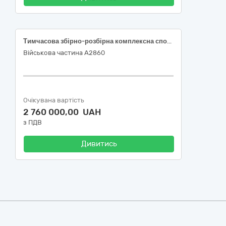
Тимчасова збірно-розбірна комплексна споруда (зал приготування їжі)
Військова частина А2860
Очікувана вартість
2 760 000,00 UAH
з ПДВ
Дивитись