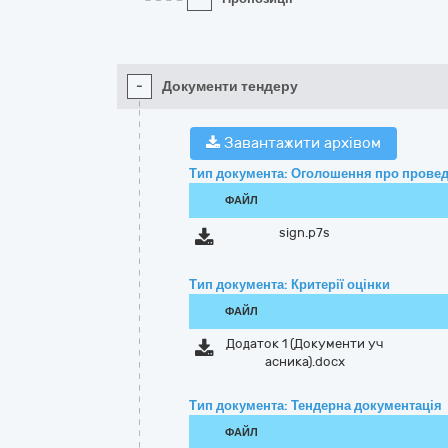
-
Документи тендеру
Завантажити архівом
Тип документа: Оголошення про провед
ФАЙЛ
sign.p7s
Тип документа: Критерії оцінки
ФАЙЛ
Додаток 1 (Документи уч
асника).docx
Тип документа: Тендерна документація
ФАЙЛ