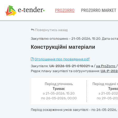
PROZORRO
PROZORRO MARKET
Повернутись назад
Закупівлю оголошено - 21-05-2026, 15:20. Дата остан
Конструкційні матеріали
Оголошення про проведення.pdf
Закупівля:
UA-2026-05-21-010021-a
/
на ProZorro
Рядок плану закупівлі та обґрунтування:
UA-P-202
Період уточнень
Період подачі
Триває
Трив
з 21-05-2026, 15:20
з 21-05-202
по 26-05-2026, 00:00
по 29-05-202
Період оскарження умов закупівлі - по
26-05-2026, 