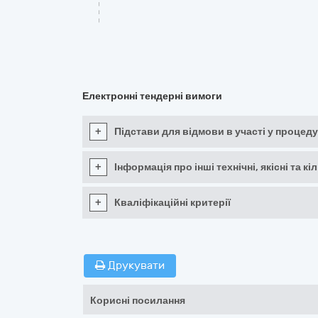
Електронні тендерні вимоги
+
Підстави для відмови в участі у процеду
+
Інформація про інші технічні, якісні та 
+
Кваліфікаційні критерії
Друкувати
Корисні посилання