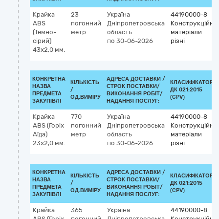
Крайка
23
Україна
44190000-8
ABS
погонний
Дніпропетровська
Конструкційні
(Темно-
метр
область
матеріали
сірий)
по 30-06-2026
різні
43х2,0 мм.
КОНКРЕТНА
АДРЕСА ДОСТАВКИ /
КІЛЬКІСТЬ
КЛАСИФІКАТОР
НАЗВА
СТРОК ПОСТАВКИ/
/
ДК 021:2015
ПРЕДМЕТА
ВИКОНАННЯ РОБІТ/
ОД.ВИМІРУ
(CPV)
ЗАКУПІВЛІ
НАДАННЯ ПОСЛУГ:
Крайка
770
Україна
44190000-8
ABS (Горіх
погонний
Дніпропетровська
Конструкційні
Аїда)
метр
область
матеріали
23х2,0 мм.
по 30-06-2026
різні
КОНКРЕТНА
АДРЕСА ДОСТАВКИ /
КІЛЬКІСТЬ
КЛАСИФІКАТОР
НАЗВА
СТРОК ПОСТАВКИ/
/
ДК 021:2015
ПРЕДМЕТА
ВИКОНАННЯ РОБІТ/
ОД.ВИМІРУ
(CPV)
ЗАКУПІВЛІ
НАДАННЯ ПОСЛУГ:
Крайка
365
Україна
44190000-8
ABS (Горіх
погонний
Дніпропетровська
Конструкційні