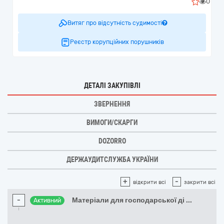
0
Витяг про відсутність судимості
Реєстр корупційних порушників
ДЕТАЛІ ЗАКУПІВЛІ
ЗВЕРНЕННЯ
ВИМОГИ/СКАРГИ
DOZORRO
ДЕРЖАУДИТСЛУЖБА УКРАЇНИ
+
-
відкрити всі
закрити всі
-
Матеріали для господарської ді
...
Активний