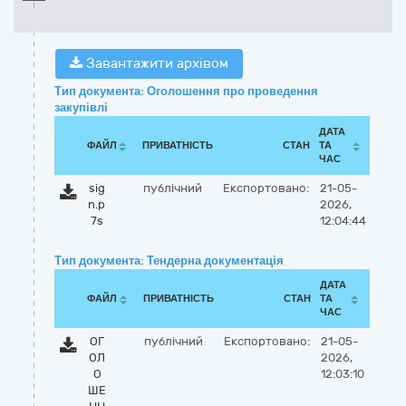
Завантажити архівом
Тип документа: Оголошення про проведення
закупівлі
ДАТА
ФАЙЛ
ПРИВАТНІСТЬ
СТАН
ТА
ЧАС
sig
публічний
Експортовано:
21-05-
n.p
2026,
7s
12:04:44
Тип документа: Тендерна документація
ДАТА
ФАЙЛ
ПРИВАТНІСТЬ
СТАН
ТА
ЧАС
ОГ
публічний
Експортовано:
21-05-
ОЛ
2026,
О
12:03:10
ШЕ