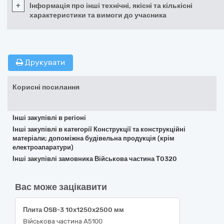
+
Інформація про інші технічні, якісні та кількісні
характеристики та вимоги до учасника
Друкувати
Корисні посилання
Інші закупівлі в регіоні
Інші закупівлі в категорії Конструкції та конструкційні
матеріали; допоміжна будівельна продукція (крім
електроапаратури)
Інші закупівлі замовника Військова частина Т0320
Вас може зацікавити
Плита ОSB-3 10x1250x2500 мм
Військова частина А5100