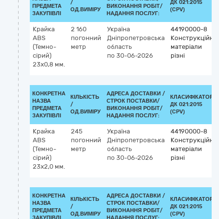
/
ДК 021:2015
ПРЕДМЕТА
ВИКОНАННЯ РОБІТ/
ОД.ВИМІРУ
(CPV)
ЗАКУПІВЛІ
НАДАННЯ ПОСЛУГ:
Крайка
2 160
Україна
44190000-8
ABS
погонний
Дніпропетровська
Конструкційні
(Темно-
метр
область
матеріали
сірий)
по 30-06-2026
різні
23х0,8 мм.
КОНКРЕТНА
АДРЕСА ДОСТАВКИ /
КІЛЬКІСТЬ
КЛАСИФІКАТОР
НАЗВА
СТРОК ПОСТАВКИ/
/
ДК 021:2015
ПРЕДМЕТА
ВИКОНАННЯ РОБІТ/
ОД.ВИМІРУ
(CPV)
ЗАКУПІВЛІ
НАДАННЯ ПОСЛУГ:
Крайка
245
Україна
44190000-8
ABS
погонний
Дніпропетровська
Конструкційні
(Темно-
метр
область
матеріали
сірий)
по 30-06-2026
різні
23х2,0 мм.
КОНКРЕТНА
АДРЕСА ДОСТАВКИ /
КІЛЬКІСТЬ
КЛАСИФІКАТОР
НАЗВА
СТРОК ПОСТАВКИ/
/
ДК 021:2015
ПРЕДМЕТА
ВИКОНАННЯ РОБІТ/
ОД.ВИМІРУ
(CPV)
ЗАКУПІВЛІ
НАДАННЯ ПОСЛУГ: